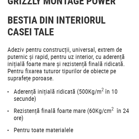
GRIZZLY MONTAGE POWER
BESTIA DIN INTERIORUL
CASEI TALE
Adeziv pentru construcții, universal, extrem de
puternic și rapid, pentru uz interior, cu aderență
inițială foarte mare și rezistență finală ridicată.
Pentru fixarea tuturor tipurilor de obiecte pe
suprafețe poroase.
2
Aderență inițială ridicată (500Kg/m
în 10
secunde)
2
Rezistență finală foarte mare (60Kg/cm
în 24
ore)
Pentru toate materialele