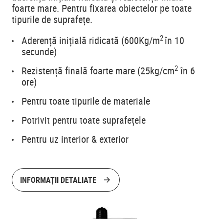
foarte mare. Pentru fixarea obiectelor pe toate
tipurile de suprafețe.
2
Aderență inițială ridicată (600Kg/m
în 10
secunde)
2
Rezistență finală foarte mare (25kg/cm
în 6
ore)
Pentru toate tipurile de materiale
Potrivit pentru toate suprafețele
Pentru uz interior & exterior
INFORMAȚII DETALIATE