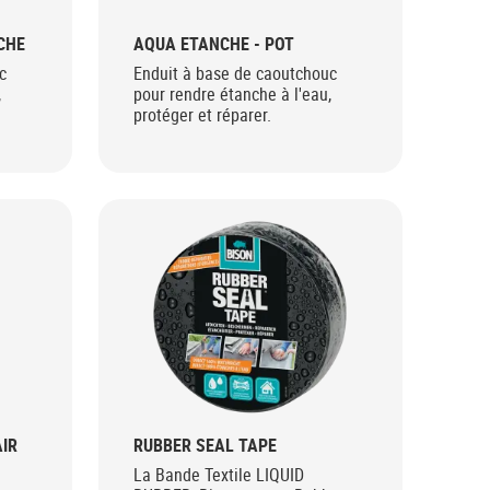
CHE
AQUA ETANCHE - POT
c
Enduit à base de caoutchouc
,
pour rendre étanche à l'eau,
protéger et réparer.
AIR
RUBBER SEAL TAPE
La Bande Textile LIQUID