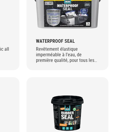
WATERPROOF SEAL
c all
Revêtement élastique
imperméable à l'eau, de
première qualité, pour tous les
temps