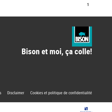
1
Bison et moi, ça colle!
s
Disclaimer
Cookies et politique de confidentialité
Bolton Group