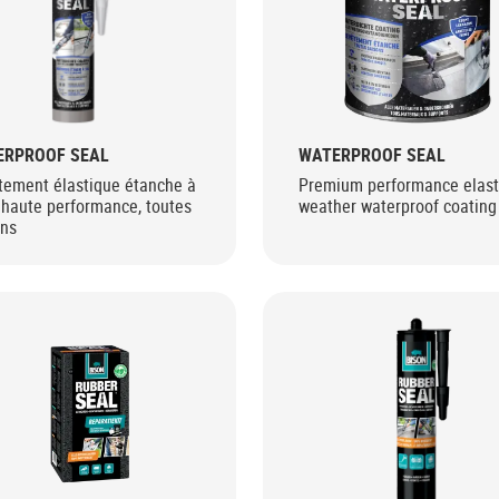
ERPROOF SEAL
WATERPROOF SEAL
tement élastique étanche à
Premium performance elasti
 haute performance, toutes
weather waterproof coating
ons