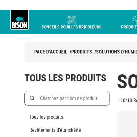
CONSEILS POUR LES BRICOLEURS
PRODUIT
Bison logo
PAGE D’ACCUEIL
/
PRODUITS
/
SOLUTIONS D'HUMI
SO
TOUS LES PRODUITS
Search
1-10/10
R
Rechercher par nom de produit
Tous les produits
Revêtements d’étanchéité