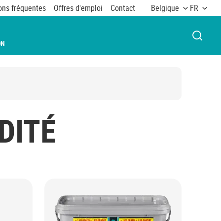
ons fréquentes
Offres d'emploi
Contact
Belgique
FR
OUVRI
ON
DITÉ