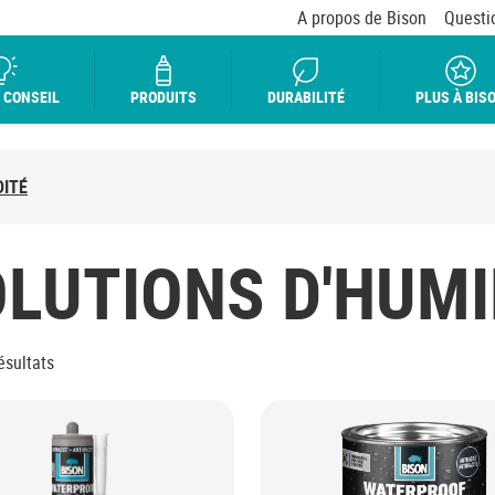
A propos de Bison
Questi
 CONSEIL
PRODUITS
DURABILITÉ
PLUS À BIS
DITÉ
LUTIONS D'HUMI
ésultats