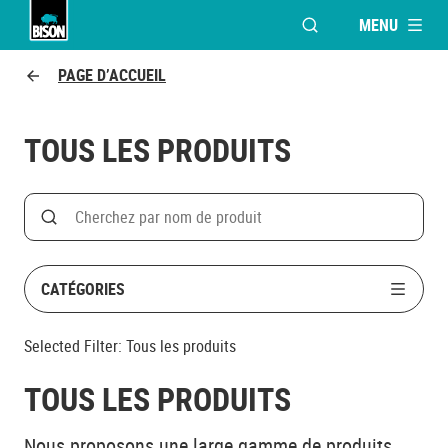
MENU
OUVRIR LA FENÊTR
Bison logo
PAGE D’ACCUEIL
TOUS LES PRODUITS
Search
Rechercher par nom de produit
CATÉGORIES
Selected Filter:
Tous les produits
TOUS LES PRODUITS
Nous proposons une large gamme de produits