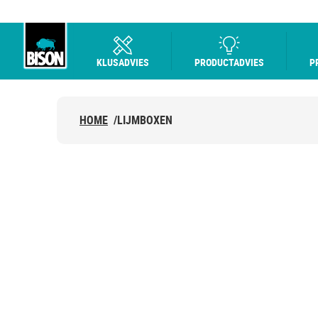
KLUSADVIES
PRODUCTADVIES
P
Bison Logo
HOME
/
LIJMBOXEN