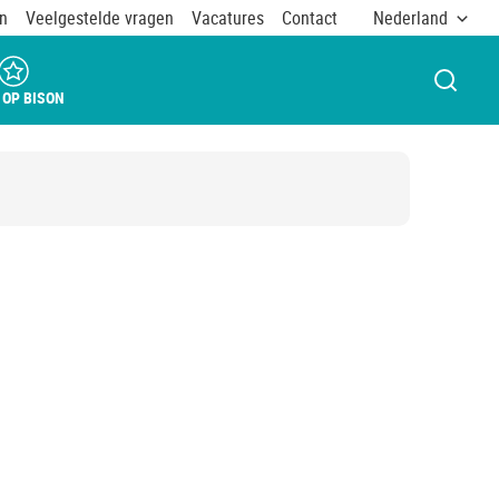
n
Veelgestelde vragen
Vacatures
Contact
Nederland
VENST
 OP BISON