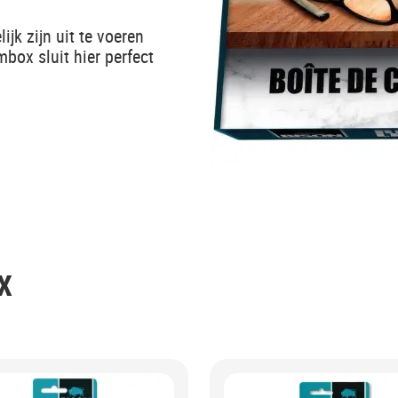
ijk zijn uit te voeren
mbox sluit hier perfect
X