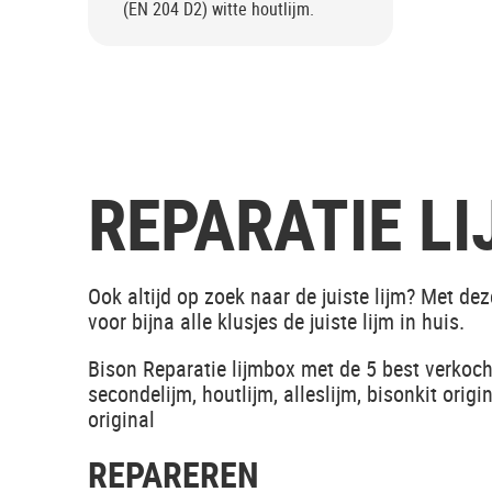
(EN 204 D2) witte houtlijm.
REPARATIE L
Ook altijd op zoek naar de juiste lijm? Met de
voor bijna alle klusjes de juiste lijm in huis.
Bison Reparatie lijmbox met de 5 best verkocht
secondelijm, houtlijm, alleslijm, bisonkit orig
original
REPAREREN