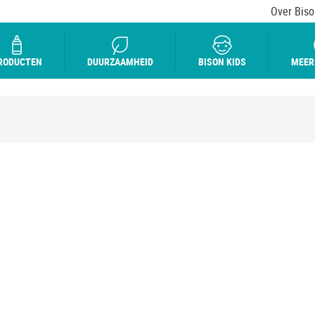
Over Biso
RODUCTEN
DUURZAAMHEID
BISON KIDS
MEER