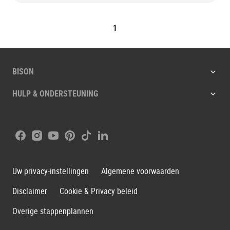
1
BISON
HULP & ONDERSTEUNING
Facebook
Instagram
Youtube
Pinterest
Tiktok
LinkedIn
Uw privacy-instellingen
Algemene voorwaarden
Disclaimer
Cookie & Privacy beleid
Overige stappenplannen