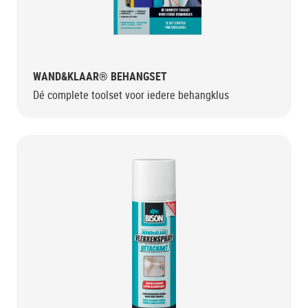
WAND&KLAAR® BEHANGSET
Dé complete toolset voor iedere behangklus