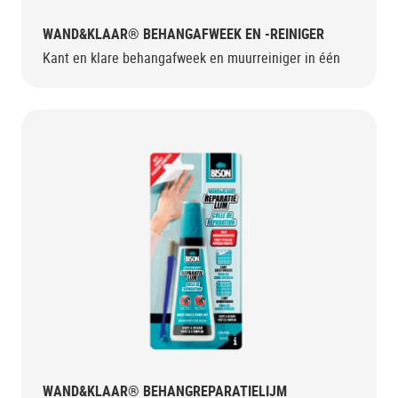
WAND&KLAAR® BEHANGAFWEEK EN -REINIGER
Kant en klare behangafweek en muurreiniger in één
WAND&KLAAR® BEHANGREPARATIELIJM