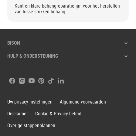
Kant en klare behangreparatielijm voor het herstellen
van losse stukken behang
BISON
HULP & ONDERSTEUNING
Facebook
Instagram
Youtube
Pinterest
Tiktok
LinkedIn
Uw privacy-instellingen
Algemene voorwaarden
Disclaimer
Cookie & Privacy beleid
Overige stappenplannen