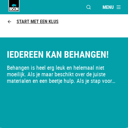
MENU
VENSTER OPENEN V
Bison Logo
START MET EEN KLUS
IEDEREEN KAN BEHANGEN!
Behangen is heel erg leuk en helemaal niet
moeilijk. Als je maar beschikt over de juiste
materialen en een beetje hulp. Als je stap voor
stap werkt, dan behang je binnenkort heel je huis.