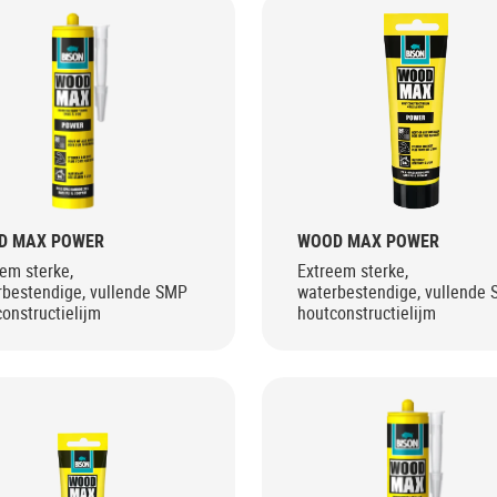
D MAX POWER
WOOD MAX POWER
em sterke,
Extreem sterke,
rbestendige, vullende SMP
waterbestendige, vullende
onstructielijm
houtconstructielijm