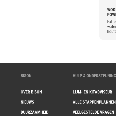
WOO
POW
Extre
wate
houtc
BISON
HULP & ONDERSTEUNIN
OVER BISON
LIJM- EN KITADVISEUR
NIEUWS
ALLE STAPPENPLANNEN
DUURZAAMHEID
VEELGESTELDE VRAGEN