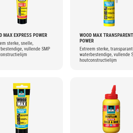
D MAX EXPRESS POWER
WOOD MAX TRANSPAREN
POWER
em sterke, snelle,
rbestendige, vullende SMP
Extreem sterke, transparant
onstructielijm
waterbestendige, vullende
houtconstructielijm