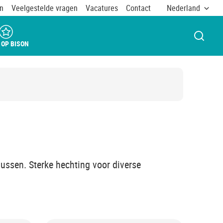
n
Veelgestelde vragen
Vacatures
Contact
Nederland
VENST
 OP BISON
lussen. Sterke hechting voor diverse