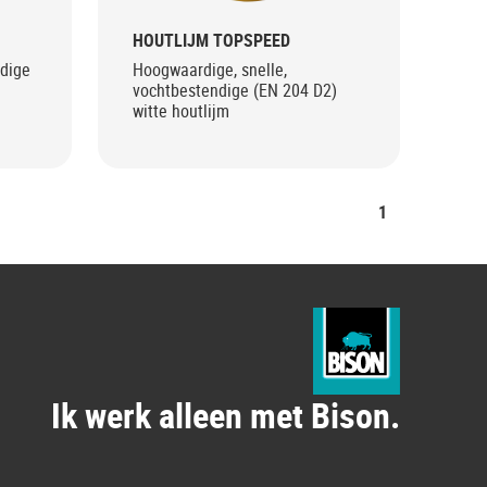
HOUTLIJM TOPSPEED
dige
Hoogwaardige, snelle,
vochtbestendige (EN 204 D2)
witte houtlijm
1
Ik werk alleen met Bison.