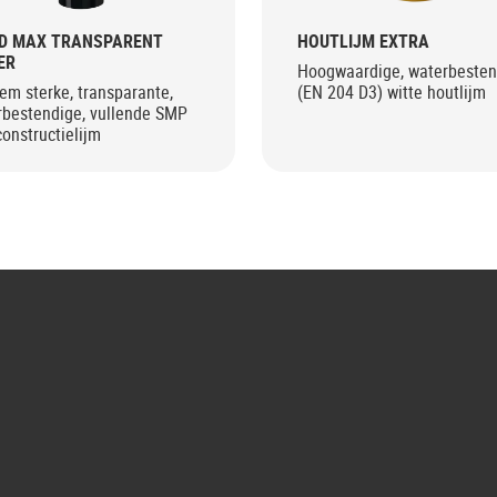
D MAX TRANSPARENT
HOUTLIJM EXTRA
ER
Hoogwaardige, waterbesten
em sterke, transparante,
(EN 204 D3) witte houtlijm
rbestendige, vullende SMP
onstructielijm
G