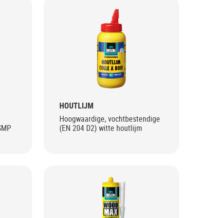
HOUTLIJM
Hoogwaardige, vochtbestendige
 SMP
(EN 204 D2) witte houtlijm