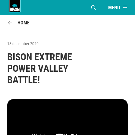
MENU
VENSTER OPENEN V
Bison Logo
HOME
18 december 2020
BISON EXTREME
POWER VALLEY
BATTLE!