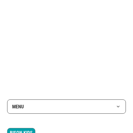
MENU
BISON KIDS