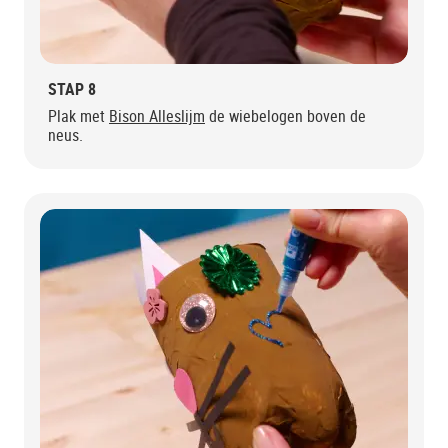
STAP 8
Plak met
Bison Alleslijm
de wiebelogen boven de
neus.