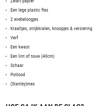
Zwart papier
Een lege plastic fles
2 wiebeloogjes
Kraaltjes, strijkkralen, knoopjes & versiering
Verf
Een kwast
Een lint of touw (40cm)
Schaar
Potlood
(Stanley)mes