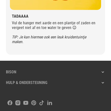
TADAAAA
Vul de hanger met aarde en een plantje of zaden en
vergeet niet af en toe water te geven 😉
TIP: Je kan hiermee ook een leuk kruidentuintje
maken.
BISON
HULP & ONDERSTEUNING
Facebook
Instagram
Youtube
Pinterest
Tiktok
LinkedIn