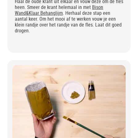
Haal de oude krant uit elkaar en vouw deze om de fles
heen. Smeer de krant helemaal in met
Bison
Wand&Klaar Behanglijm
. Herhaal deze stap een
aantal keer. Om het mooi af te werken vouw je een
klein randje over het randje van de fles. Laat dit goed
drogen.