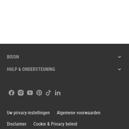
BISON
HULP & ONDERSTEUNING
Facebook
Instagram
Youtube
Pinterest
Tiktok
LinkedIn
Uw privacy-instellingen
Algemene voorwaarden
Disclaimer
Cookie & Privacy beleid