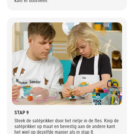
kant er doorheen.
STAP 9
Steek de satéprikker door het rietje in de fles. Knip de
satéprikker op maat en bevestig aan de andere kant
het wiel op dezelfde manier als in stap 8.