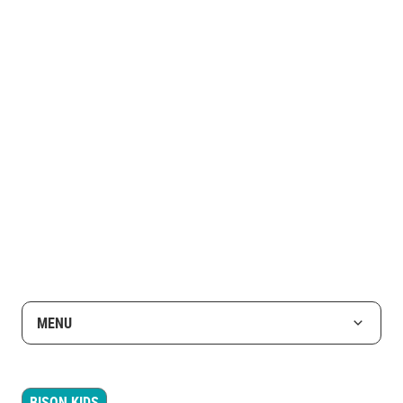
MENU
BISON KIDS