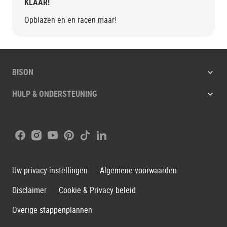
KLAAR!
Opblazen en en racen maar!
BISON
HULP & ONDERSTEUNING
Facebook
Instagram
Youtube
Pinterest
Tiktok
LinkedIn
Uw privacy-instellingen
Algemene voorwaarden
Disclaimer
Cookie & Privacy beleid
Overige stappenplannen