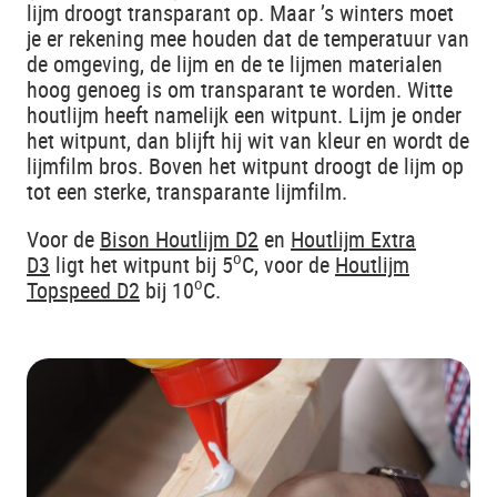
lijm droogt transparant op. Maar ’s winters moet
je er rekening mee houden dat de temperatuur van
de omgeving, de lijm en de te lijmen materialen
hoog genoeg is om transparant te worden. Witte
houtlijm heeft namelijk een witpunt. Lijm je onder
het witpunt, dan blijft hij wit van kleur en wordt de
lijmfilm bros. Boven het witpunt droogt de lijm op
tot een sterke, transparante lijmfilm.
Voor de
Bison Houtlijm D2
en
Houtlijm Extra
o
D3
ligt het witpunt bij 5
C, voor de
Houtlijm
o
Topspeed D2
bij 10
C.