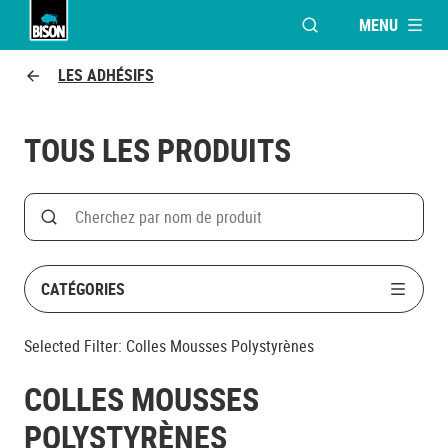
MENU
OUVRIR LA FENÊTR
Bison logo
LES ADHÉSIFS
TOUS LES PRODUITS
Search
Rechercher par nom de produit
CATÉGORIES
Selected Filter:
Colles Mousses Polystyrènes
COLLES MOUSSES
POLYSTYRÈNES