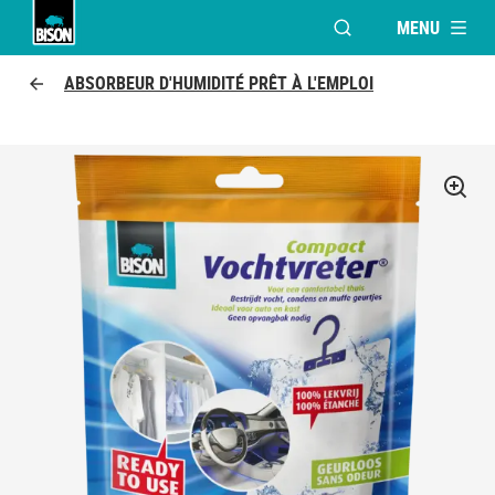
MENU
OUVRIR LA FENÊTR
Bison logo
ABSORBEUR D'HUMIDITÉ PRÊT À L'EMPLOI