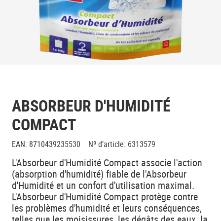
ABSORBEUR D'HUMIDITÉ
COMPACT
EAN
:
8710439235530
Nº d’article
:
6313579
L'Absorbeur d'Humidité Compact associe l'action
(absorption d'humidité) fiable de l'Absorbeur
d'Humidité et un confort d'utilisation maximal.
L'Absorbeur d'Humidité Compact protège contre
les problèmes d'humidité et leurs conséquences,
telles que les moisissures, les dégâts des eaux, la