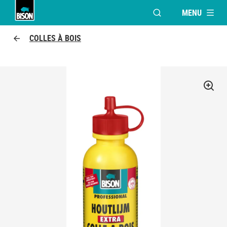
MENU
OUVRIR LA FENÊTR
Bison logo
COLLES À BOIS