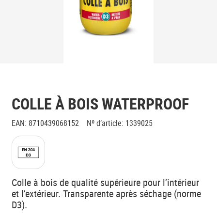
COLLE À BOIS WATERPROOF
EAN
:
8710439068152
Nº d’article
:
1339025
Colle à bois de qualité supérieure pour l’intérieur
et l’extérieur. Transparente après séchage (norme
D3).