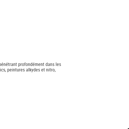
 pénétrant profondément dans les
s, peintures alkydes et nitro,