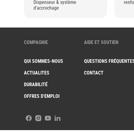
Dispenseur & système
renfo
d'accrochage
COMPAGNIE
AIDE ET SOUTIEN
QUI SOMMES-NOUS
QUESTIONS FRÉQUENTE
ACTUALITES
CONTACT
DURABILITÉ
OFFRES D'EMPLOI
Facebook
Instagram
Youtube
LinkedIn