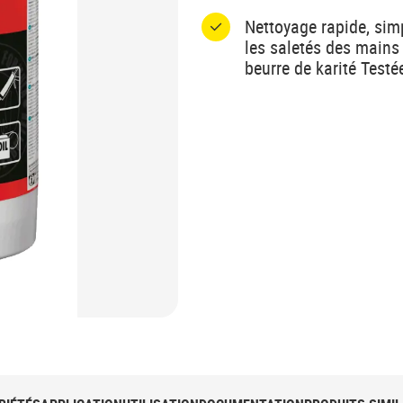
Nettoyage rapide, simp
les saletés des mains
beurre de karité Test