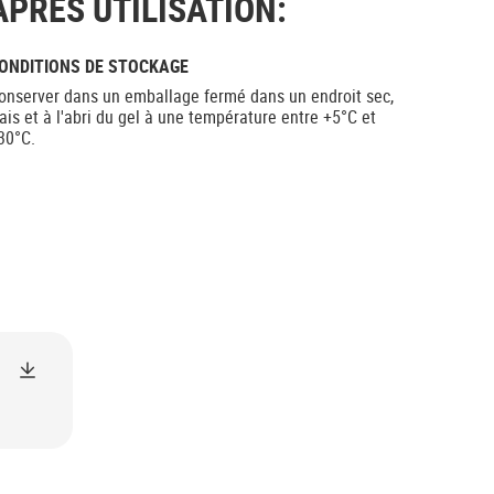
APRÈS UTILISATION:
ONDITIONS DE STOCKAGE
onserver dans un emballage fermé dans un endroit sec,
rais et à l'abri du gel à une température entre +5°C et
30°C.