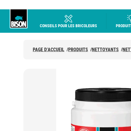
CONSEILS POUR LES BRICOLEURS
PRODUIT
Bison logo
PAGE D’ACCUEIL
/
PRODUITS
/
NETTOYANTS
/
NET