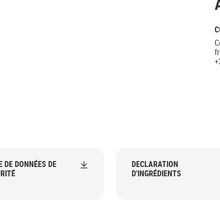
C
C
f
+
E DE DONNÉES DE
DECLARATION
RITÉ
D'INGRÉDIENTS