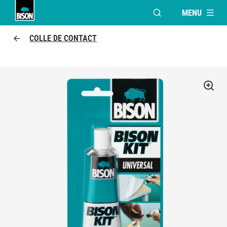
MENU
OUVRIR LA FENÊTR
Bison logo
COLLE DE CONTACT