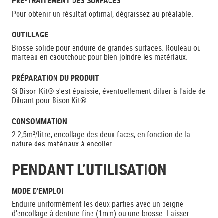
PRÉ-TRAITEMENT DES SURFACES
Pour obtenir un résultat optimal, dégraissez au préalable.
OUTILLAGE
Brosse solide pour enduire de grandes surfaces. Rouleau ou
marteau en caoutchouc pour bien joindre les matériaux.
PRÉPARATION DU PRODUIT
Si Bison Kit® s'est épaissie, éventuellement diluer à l'aide de
Diluant pour Bison Kit®.
CONSOMMATION
2-2,5m²/litre, encollage des deux faces, en fonction de la
nature des matériaux à encoller.
PENDANT L’UTILISATION
MODE D'EMPLOI
Enduire uniformément les deux parties avec un peigne
d'encollage à denture fine (1mm) ou une brosse. Laisser