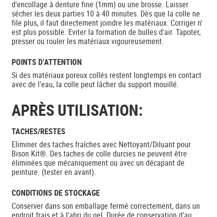
d'encollage à denture fine (1mm) ou une brosse. Laisser
sécher les deux parties 10 à 40 minutes. Dès que la colle ne
file plus, il faut directement joindre les matériaux. Corriger n'
est plus possible. Eviter la formation de bulles d'air. Tapoter,
presser ou rouler les matériaux vigoureusement.
POINTS D’ATTENTION
Si des matériaux poreux collés restent longtemps en contact
avec de l'eau, la colle peut lâcher du support mouillé.
APRÈS UTILISATION:
TACHES/RESTES
Eliminer des taches fraîches avec Nettoyant/Diluant pour
Bison Kit®. Des taches de colle durcies ne peuvent être
éliminées que mécaniquement ou avec un décapant de
peinture. (tester en avant).
CONDITIONS DE STOCKAGE
Conserver dans son emballage fermé correctement, dans un
endroit frais et à l'abri du gel. Durée de conservation d'au