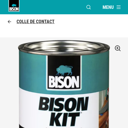
MENU
OUVRIR LA FENÊTR
Bison logo
COLLE DE CONTACT