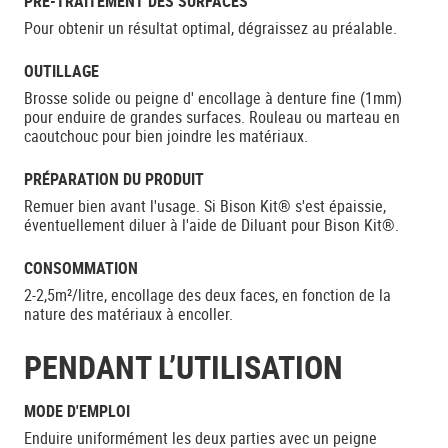
PRÉ-TRAITEMENT DES SURFACES
Pour obtenir un résultat optimal, dégraissez au préalable.
OUTILLAGE
Brosse solide ou peigne d' encollage à denture fine (1mm)
pour enduire de grandes surfaces. Rouleau ou marteau en
caoutchouc pour bien joindre les matériaux.
PRÉPARATION DU PRODUIT
Remuer bien avant l'usage. Si Bison Kit® s'est épaissie,
éventuellement diluer à l'aide de Diluant pour Bison Kit®.
CONSOMMATION
2-2,5m²/litre, encollage des deux faces, en fonction de la
nature des matériaux à encoller.
PENDANT L’UTILISATION
MODE D'EMPLOI
Enduire uniformément les deux parties avec un peigne