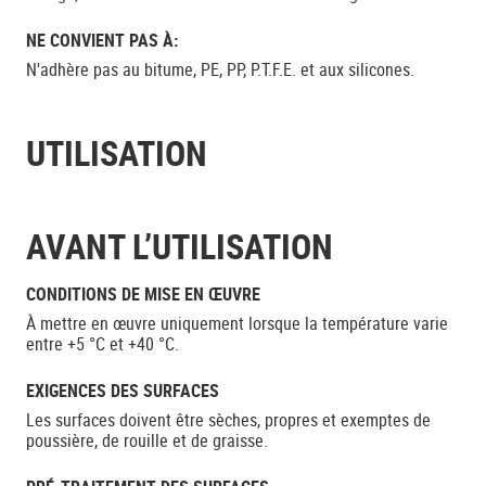
NE CONVIENT PAS À:
N'adhère pas au bitume, PE, PP, P.T.F.E. et aux silicones.
UTILISATION
AVANT L’UTILISATION
CONDITIONS DE MISE EN ŒUVRE
À mettre en œuvre uniquement lorsque la température varie
entre +5 °C et +40 °C.
EXIGENCES DES SURFACES
Les surfaces doivent être sèches, propres et exemptes de
poussière, de rouille et de graisse.