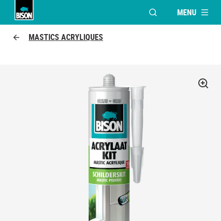
MENU
OUVRIR LA FENÊTR
Bison logo
MASTICS ACRYLIQUES