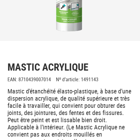
MASTIC ACRYLIQUE
EAN
:
8710439007014
Nº d’article
:
1491143
Mastic d'étanchéité élasto-plastique, à base d'une
dispersion acrylique, de qualité supérieure et très
facile à travailler, qui convient pour obturer des
joints, des jointures, des fentes et des fissures.
Peut être peint et est lissable bien droit.
Applicable à l'intérieur. (Le Mastic Acrylique ne
convient pas aux endroits mouillés en