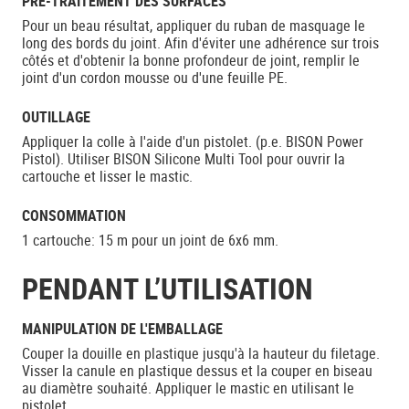
PRÉ-TRAITEMENT DES SURFACES
Pour un beau résultat, appliquer du ruban de masquage le
long des bords du joint. Afin d'éviter une adhérence sur trois
côtés et d'obtenir la bonne profondeur de joint, remplir le
joint d'un cordon mousse ou d'une feuille PE.
OUTILLAGE
Appliquer la colle à l'aide d'un pistolet. (p.e. BISON Power
Pistol). Utiliser BISON Silicone Multi Tool pour ouvrir la
cartouche et lisser le mastic.
CONSOMMATION
1 cartouche: 15 m pour un joint de 6x6 mm.
PENDANT L’UTILISATION
MANIPULATION DE L'EMBALLAGE
Couper la douille en plastique jusqu'à la hauteur du filetage.
Visser la canule en plastique dessus et la couper en biseau
au diamètre souhaité. Appliquer le mastic en utilisant le
pistolet.