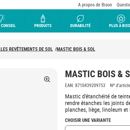
A propos de Bison
Questi
 CONSEIL
PRODUITS
DURABILITÉ
PLUS À BIS
LES REVÊTEMENTS DE SOL
/
MASTIC BOIS & SOL
MASTIC BOIS & 
EAN
:
8710439209753
Nº d’articl
Mastic d'étanchéité de teint
rendre étanches les joints 
planches, liège, linoleum et
CHOISIR UNE VARIANTE