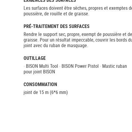
EXIGENCES DES SURFACES
Les surfaces doivent être sèches, propres et exemptes d
poussière, de rouille et de graisse.
PRÉ-TRAITEMENT DES SURFACES
Rendre le support sec, propre, exempt de poussière et d
graisse. Pour un résultat impeccable, couvrir les bords d
joint avec du ruban de masquage.
OUTILLAGE
· BISON Multi Tool · BISON Power Pistol · Mastic ruban
pour joint BISON
CONSOMMATION
joint de 15 m (6*6 mm)