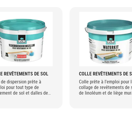
E REVÊTEMENTS DE SOL
COLLE REVÊTEMENTS DE 
 de dispersion prête à
Colle prête à l'emploi pour 
loi pour tout type de
collage de revêtements de s
ement de sol et dalles de
de linoléum et de liège mur
ette.
Colle à base d'eau.