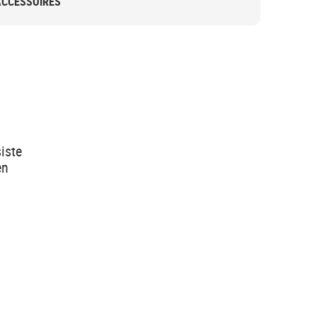
ACCESSOIRES
iste
en