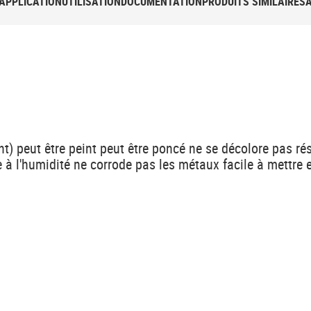
APPLICATION
UTILISATION
DOCUMENTATION
PRODUITS SIMILAIRES
t) peut être peint peut être poncé ne se décolore pas rés
 à l'humidité ne corrode pas les métaux facile à mettre 