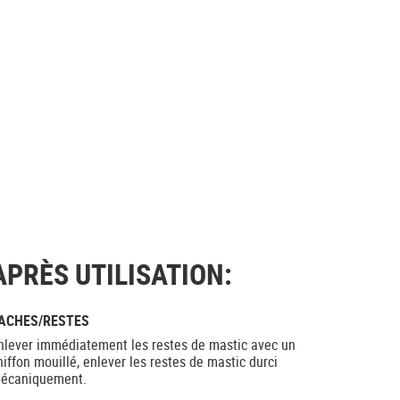
APRÈS UTILISATION:
ACHES/RESTES
nlever immédiatement les restes de mastic avec un
hiffon mouillé, enlever les restes de mastic durci
écaniquement.