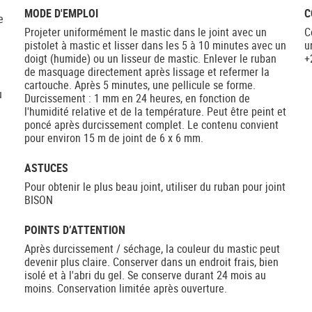
MODE D'EMPLOI
C
e
Projeter uniformément le mastic dans le joint avec un
C
pistolet à mastic et lisser dans les 5 à 10 minutes avec un
u
doigt (humide) ou un lisseur de mastic. Enlever le ruban
+
de masquage directement après lissage et refermer la
e
cartouche. Après 5 minutes, une pellicule se forme.
u
Durcissement : 1 mm en 24 heures, en fonction de
l'humidité relative et de la température. Peut être peint et
poncé après durcissement complet. Le contenu convient
pour environ 15 m de joint de 6 x 6 mm.
ASTUCES
Pour obtenir le plus beau joint, utiliser du ruban pour joint
BISON
POINTS D’ATTENTION
Après durcissement / séchage, la couleur du mastic peut
devenir plus claire. Conserver dans un endroit frais, bien
isolé et à l'abri du gel. Se conserve durant 24 mois au
moins. Conservation limitée après ouverture.