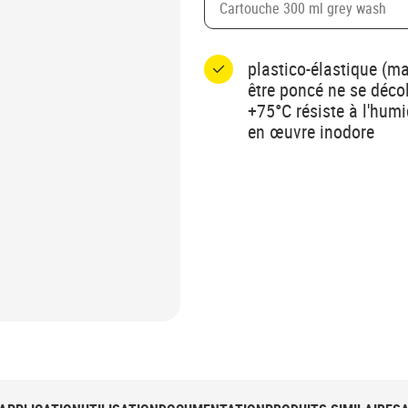
Cartouche 300 ml grey wash
plastico-élastique (ma
être poncé ne se déco
+75°C résiste à l'humi
en œuvre inodore