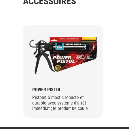
ACCESSOIRES
POWER PISTOL
Pistolet à mastic robuste et
durable avec système d'arrêt
immédiat ; le produit ne coule
pas. Convient pour toutes les
cartouches de colle et mastic.