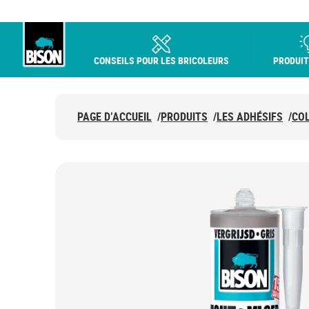
CONSEILS POUR LES BRICOLEURS
PRODUIT
Bison logo
PAGE D’ACCUEIL
/
PRODUITS
/
LES ADHÉSIFS
/
COL