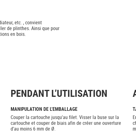
ateur, etc. , convient
ller de plinthes. Ainsi que pour
tions en bois.
PENDANT L’UTILISATION
MANIPULATION DE L'EMBALLAGE
T
Couper la cartouche jusqu'au filet. Visser la buse sur la
E
cartouche et couper de biais afin de créer une ouverture
c
d'au moins 6 mm de Ø.
m