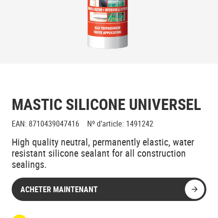
MASTIC SILICONE UNIVERSEL
EAN
:
8710439047416
Nº d’article
:
1491242
High quality neutral, permanently elastic, water
resistant silicone sealant for all construction
sealings.
ACHETER MAINTENANT