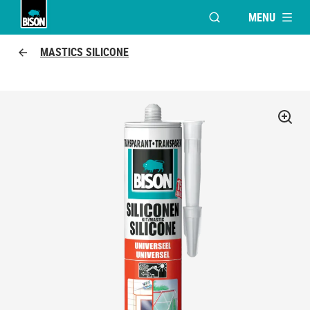
MENU
OUVRIR LA FENÊTR
Bison logo
MASTICS SILICONE