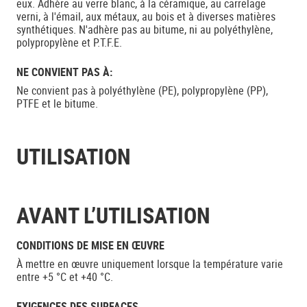
eux. Adhère au verre blanc, à la céramique, au carrelage
verni, à l'émail, aux métaux, au bois et à diverses matières
synthétiques. N'adhère pas au bitume, ni au polyéthylène,
polypropylène et P.T.F.E.
NE CONVIENT PAS À:
Ne convient pas à polyéthylène (PE), polypropylène (PP),
PTFE et le bitume.
UTILISATION
AVANT L’UTILISATION
CONDITIONS DE MISE EN ŒUVRE
À mettre en œuvre uniquement lorsque la température varie
entre +5 °C et +40 °C.
EXIGENCES DES SURFACES