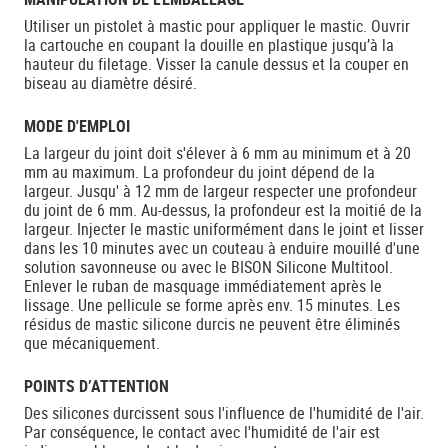
Utiliser un pistolet à mastic pour appliquer le mastic. Ouvrir
la cartouche en coupant la douille en plastique jusqu’à la
hauteur du filetage. Visser la canule dessus et la couper en
biseau au diamètre désiré.
MODE D'EMPLOI
La largeur du joint doit s'élever à 6 mm au minimum et à 20
mm au maximum. La profondeur du joint dépend de la
largeur. Jusqu' à 12 mm de largeur respecter une profondeur
du joint de 6 mm. Au-dessus, la profondeur est la moitié de la
largeur. Injecter le mastic uniformément dans le joint et lisser
dans les 10 minutes avec un couteau à enduire mouillé d'une
solution savonneuse ou avec le BISON Silicone Multitool.
Enlever le ruban de masquage immédiatement après le
lissage. Une pellicule se forme après env. 15 minutes. Les
résidus de mastic silicone durcis ne peuvent être éliminés
que mécaniquement.
POINTS D’ATTENTION
Des silicones durcissent sous l'influence de l'humidité de l'air.
Par conséquence, le contact avec l'humidité de l'air est