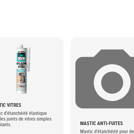
IC VITRES
c d'étanchéité élastique
les joints de vitres simples
MASTIC ANTI-FUITES
olants.
Mastic d'étanchéité pour d