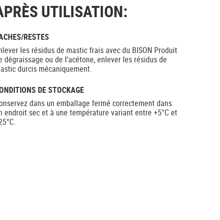
APRÈS UTILISATION:
ACHES/RESTES
nlever les résidus de mastic frais avec du BISON Produit
e dégraissage ou de l'acétone, enlever les résidus de
astic durcis mécaniquement.
ONDITIONS DE STOCKAGE
onservez dans un emballage fermé correctement dans
n endroit sec et à une température variant entre +5°C et
25°C.