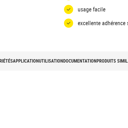
usage facile
excellente adhérence 
RIÉTÉS
APPLICATION
UTILISATION
DOCUMENTATION
PRODUITS SIMIL