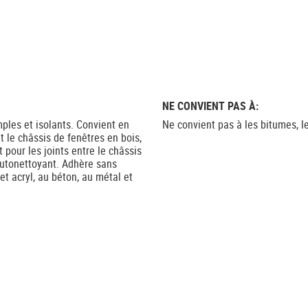
NE CONVIENT PAS À:
mples et isolants. Convient en
Ne convient pas à les bitumes, l
et le châssis de fenêtres en bois,
 pour les joints entre le châssis
autonettoyant. Adhère sans
et acryl, au béton, au métal et