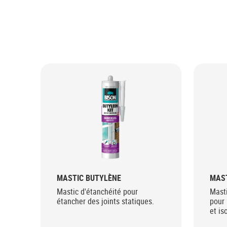
MASTIC BUTYLÈNE
MAST
Mastic d'étanchéité pour
Masti
étancher des joints statiques.
pour 
et is