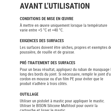
AVANT L’UTILISATION
CONDITIONS DE MISE EN ŒUVRE
À mettre en œuvre uniquement lorsque la température
varie entre +5 °C et +40 °C.
EXIGENCES DES SURFACES
Les surfaces doivent être sèches, propres et exemptes d
poussière, de rouille et de graisse.
PRÉ-TRAITEMENT DES SURFACES
Pour un beau résultat, appliquez du ruban de masquage 
long des bords du joint. Si nécessaire, remplir le joint d'
cordon en mousse ou d'un film PE pour éviter que le
produit n'adhère à trois côtés.
OUTILLAGE
Utiliser un pistolet à mastic pour appliquer le mastic.
Utiliser le BISON Silicone Multitool pour ouvrir la
cartouche et lisser le mastic.