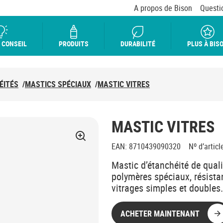
A propos de Bison
Questi
 CONSEIL
PRODUITS
DURABILITÉ
PLUS À BIS
ÉITÉS
/
MASTICS SPÉCIAUX
/
MASTIC VITRES
MASTIC VITRES
EAN
:
8710439090320
Nº d’articl
Mastic d’étanchéité de quali
polymères spéciaux, résistant
vitrages simples et doubles. S
ACHETER MAINTENANT