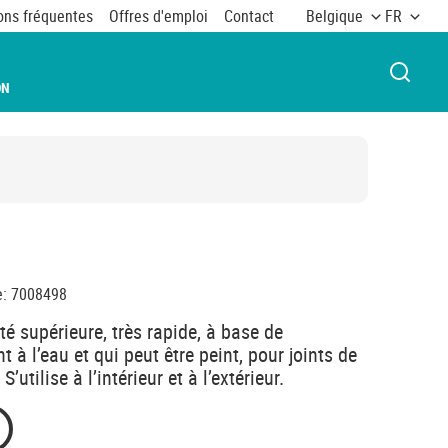
ons fréquentes
Offres d'emploi
Contact
Belgique
FR
OUVRI
ON
e
:
7008498
té supérieure, très rapide, à base de
 à l’eau et qui peut être peint, pour joints de
’utilise à l’intérieur et à l’extérieur.