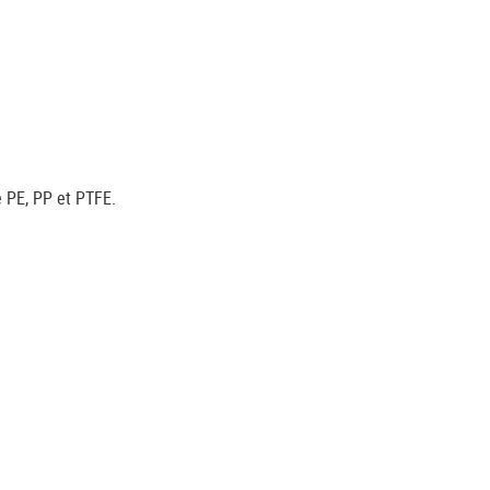
e PE, PP et PTFE.