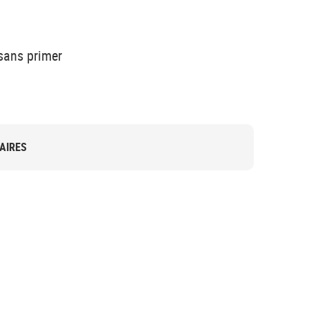
sans primer
AIRES