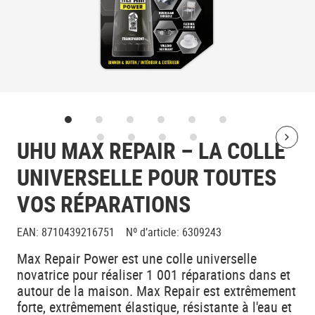
UHU MAX REPAIR – LA COLLE
Bolt
UNIVERSELLE POUR TOUTES
VOS RÉPARATIONS
EAN
:
8710439216751
Nº d’article
:
6309243
Max Repair Power est une colle universelle
novatrice pour réaliser 1 001 réparations dans et
autour de la maison. Max Repair est extrêmement
forte, extrêmement élastique, résistante à l'eau et