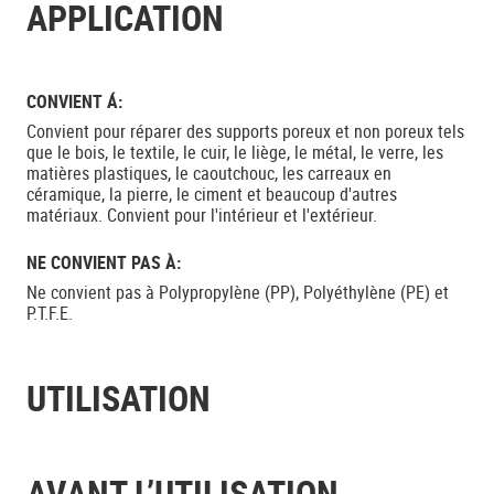
APPLICATION
CONVIENT Á:
Convient pour réparer des supports poreux et non poreux tels
que le bois, le textile, le cuir, le liège, le métal, le verre, les
matières plastiques, le caoutchouc, les carreaux en
céramique, la pierre, le ciment et beaucoup d'autres
matériaux. Convient pour l'intérieur et l'extérieur.
NE CONVIENT PAS À:
Ne convient pas à Polypropylène (PP), Polyéthylène (PE) et
P.T.F.E.
UTILISATION
AVANT L’UTILISATION