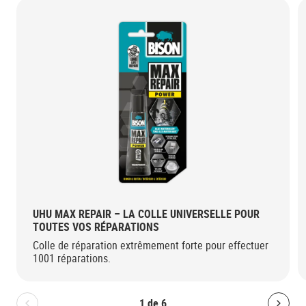
UHU MAX REPAIR – LA COLLE UNIVERSELLE POUR
TOUTES VOS RÉPARATIONS
Colle de réparation extrêmement forte pour effectuer
1001 réparations.
1
de
6