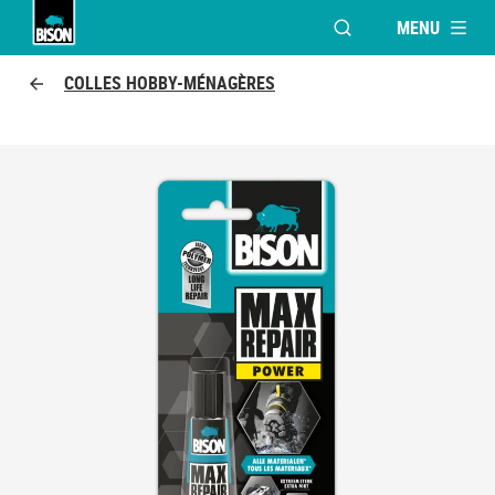
MENU
OUVRIR LA FENÊTR
Bison logo
COLLES HOBBY-MÉNAGÈRES