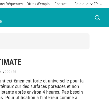
ons fréquentes
Offres d'emploi
Contact
Belgique
FR
OUVRI
ON
TIMATE
e
:
7000566
nt extrêmement forte et universelle pour la
atériaux sur des surfaces poreuses et non
istante après environ 4 heures. Pas besoin
is. Pour utilisation à l’intérieur comme à