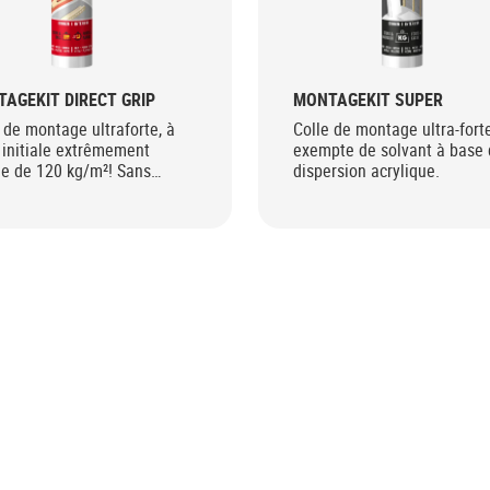
AGEKIT DIRECT GRIP
MONTAGEKIT SUPER
 de montage ultraforte, à
Colle de montage ultra-fort
 initiale extrêmement
exempte de solvant à base 
ée de 120 kg/m²! Sans
dispersion acrylique.
nts.