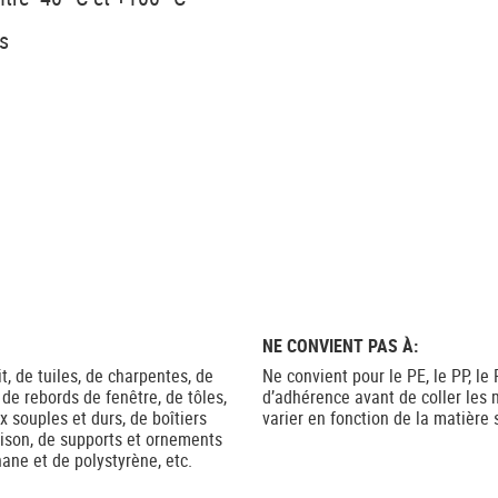
es
NE CONVIENT PAS À:
, de tuiles, de charpentes, de
Ne convient pour le PE, le PP, le
, de rebords de fenêtre, de tôles,
d’adhérence avant de coller les 
 souples et durs, de boîtiers
varier en fonction de la matière 
ison, de supports et ornements
ane et de polystyrène, etc.