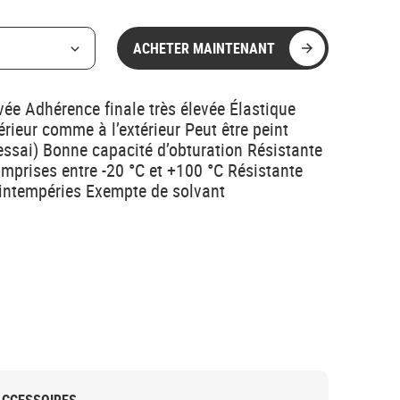
ACHETER MAINTENANT
vée Adhérence finale très élevée Élastique
térieur comme à l’extérieur Peut être peint
 essai) Bonne capacité d’obturation Résistante
mprises entre -20 °C et +100 °C Résistante
x intempéries Exempte de solvant