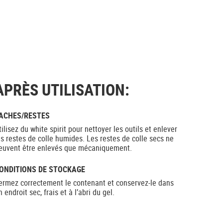
APRÈS UTILISATION:
ACHES/RESTES
tilisez du white spirit pour nettoyer les outils et enlever
es restes de colle humides. Les restes de colle secs ne
euvent être enlevés que mécaniquement.
ONDITIONS DE STOCKAGE
ermez correctement le contenant et conservez-le dans
n endroit sec, frais et à l’abri du gel.