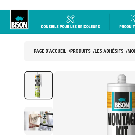
CONSEILS POUR LES BRICOLEURS
PRODUIT
Bison logo
PAGE D’ACCUEIL
/
PRODUITS
/
LES ADHÉSIFS
/
MO