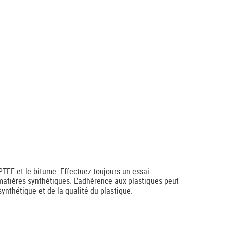
 PTFE et le bitume. Effectuez toujours un essai
matières synthétiques. L’adhérence aux plastiques peut
synthétique et de la qualité du plastique.