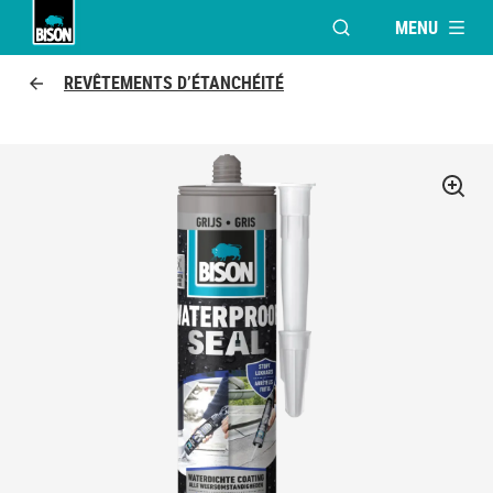
MENU
OUVRIR LA FENÊTR
Bison logo
REVÊTEMENTS D’ÉTANCHÉITÉ