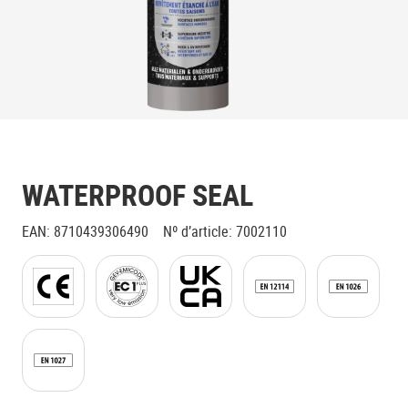
WATERPROOF SEAL
EAN
:
8710439306490
Nº d’article
:
7002110