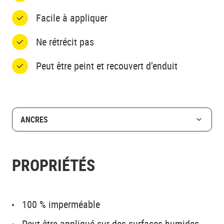
Facile à appliquer
Ne rétrécit pas
Peut être peint et recouvert d’enduit
ANCRES
PROPRIÉTÉS
100 % imperméable
Peut être appliqué sur des surfaces humides