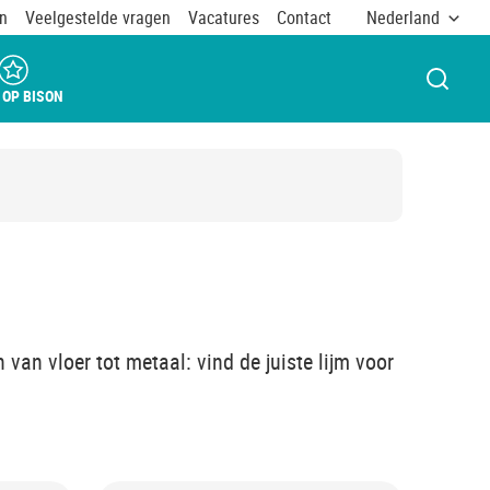
n
Veelgestelde vragen
Vacatures
Contact
Nederland
VENST
 OP BISON
 van vloer tot metaal: vind de juiste lijm voor