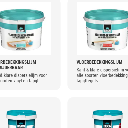
RBEDEKKINGSLIJM
VLOERBEDEKKINGSLIJM
WIJDERBAAR
Kant & klare dispersielijm v
& klare dispersielijm voor
alle soorten vloerbedekking
soorten vinyl en tapijt
tapijttegels