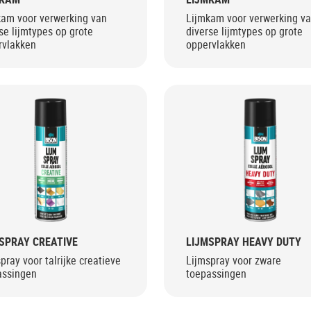
kam voor verwerking van
Lijmkam voor verwerking v
se lijmtypes op grote
diverse lijmtypes op grote
rvlakken
oppervlakken
SPRAY CREATIVE
LIJMSPRAY HEAVY DUTY
pray voor talrijke creatieve
Lijmspray voor zware
assingen
toepassingen