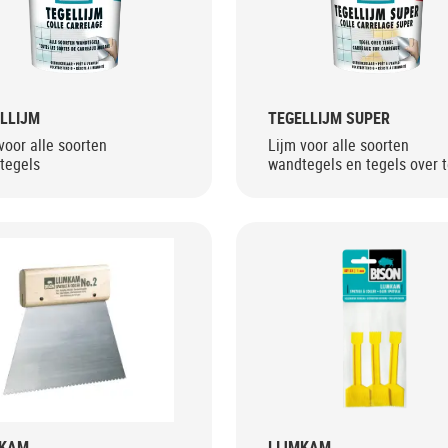
LLIJM
TEGELLIJM SUPER
voor alle soorten
Lijm voor alle soorten
tegels
wandtegels en tegels over 
MKAM
LIJMKAM