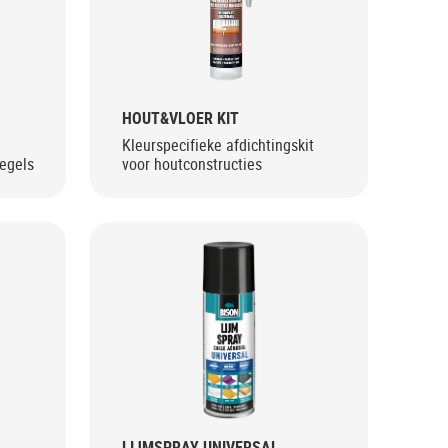
HOUT&VLOER KIT
Kleurspecifieke afdichtingskit
tegels
voor houtconstructies
LIJMSPRAY UNIVERSAL