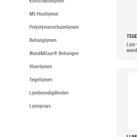
Konstruktielijmen
MS Houtlijmen
Polystyreenschuimlijmen
TEGE
Behanglijmen
Lijm 
wand
Wand&Klaar® Behangen
Vloerlijmen
Tegellijmen
Lijmbenodigdheden
Lijmsprays
LIJ