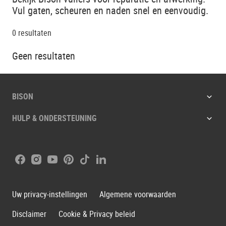
Vul gaten, scheuren en naden snel en eenvoudig.
0
resultaten
Geen resultaten
BISON
HULP & ONDERSTEUNING
Facebook
Instagram
Youtube
Pinterest
Tiktok
LinkedIn
Uw privacy-instellingen
Algemene voorwaarden
Disclaimer
Cookie & Privacy beleid