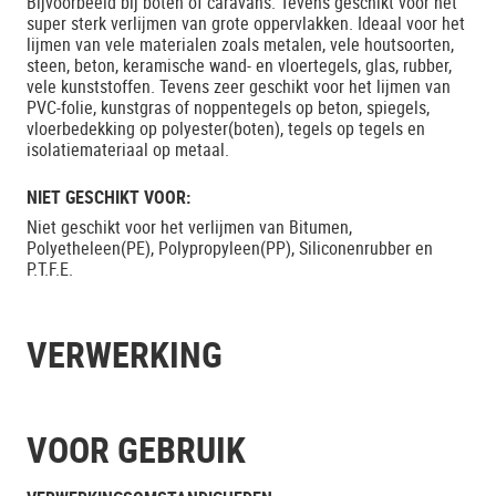
Bijvoorbeeld bij boten of caravans. Tevens geschikt voor het
super sterk verlijmen van grote oppervlakken. Ideaal voor het
lijmen van vele materialen zoals metalen, vele houtsoorten,
steen, beton, keramische wand- en vloertegels, glas, rubber,
vele kunststoffen. Tevens zeer geschikt voor het lijmen van
PVC-folie, kunstgras of noppentegels op beton, spiegels,
vloerbedekking op polyester(boten), tegels op tegels en
isolatiemateriaal op metaal.
NIET GESCHIKT VOOR:
Niet geschikt voor het verlijmen van Bitumen,
Polyetheleen(PE), Polypropyleen(PP), Siliconenrubber en
P.T.F.E.
VERWERKING
VOOR GEBRUIK