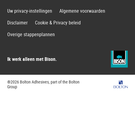
Uw privacy-instellingen
Algemene voorwaarden
Disclaimer
Cookie & Privacy beleid
Overige stappenplannen
Ik werk alleen met Bison.
®2026 Bolton Adhesives, part of the Bolton
Bolton G
Group