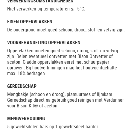
VERWERKINGSOMSTANDIGHEDEN
Niet verwerken bij temperaturen ≤ +5°C.
EISEN OPPERVLAKKEN
De ondergrond moet goed schoon, droog, stof- en vetvrij zijn.
VOORBEHANDELING OPPERVLAKKEN
Oppervlakken moeten goed schoon, droog, stof- en vetvrij
zijn. Delen eventueel ontvetten met Bison Ontvetter of
aceton. Gladde oppervlakken eerst met schuurpapier
opruwen. Bij houtverlijmingen mag het houtvochtgehalte
max. 18% bedragen.
GEREEDSCHAP
Mengbakje (schoon en droog), plamuurmes of lijmkam.
Gereedschap direct na gebruik goed reinigen met Verdunner
voor Bison Kit® of aceton.
MENGVERHOUDING
5 gewichtsdelen hars op 1 gewichtsdeel harder