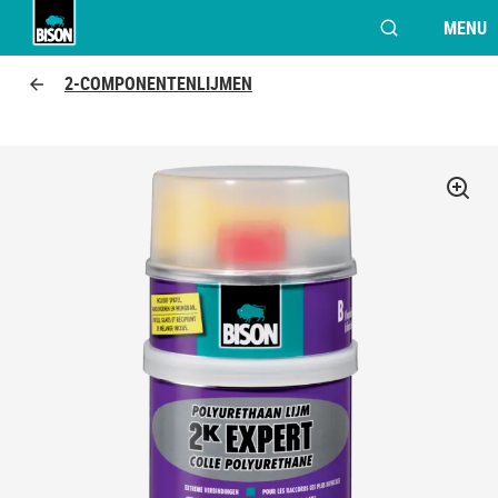
MENU
VENSTER OPE
Bison Logo
2-COMPONENTENLIJMEN