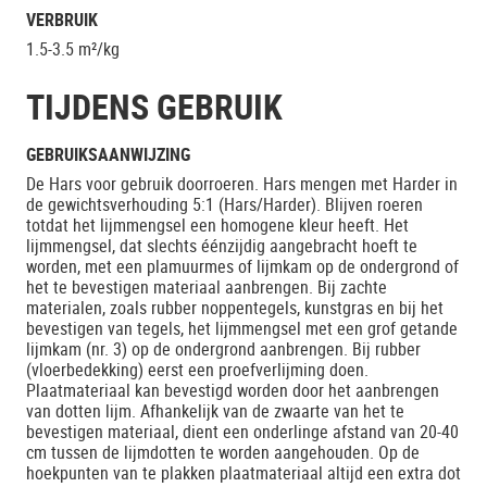
VERBRUIK
1.5-3.5 m²/kg
TIJDENS GEBRUIK
GEBRUIKSAANWIJZING
De Hars voor gebruik doorroeren. Hars mengen met Harder in
de gewichtsverhouding 5:1 (Hars/Harder). Blijven roeren
totdat het lijmmengsel een homogene kleur heeft. Het
lijmmengsel, dat slechts éénzijdig aangebracht hoeft te
worden, met een plamuurmes of lijmkam op de ondergrond of
het te bevestigen materiaal aanbrengen. Bij zachte
materialen, zoals rubber noppentegels, kunstgras en bij het
bevestigen van tegels, het lijmmengsel met een grof getande
lijmkam (nr. 3) op de ondergrond aanbrengen. Bij rubber
(vloerbedekking) eerst een proefverlijming doen.
Plaatmateriaal kan bevestigd worden door het aanbrengen
van dotten lijm. Afhankelijk van de zwaarte van het te
bevestigen materiaal, dient een onderlinge afstand van 20-40
cm tussen de lijmdotten te worden aangehouden. Op de
hoekpunten van te plakken plaatmateriaal altijd een extra dot