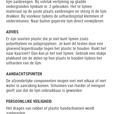
lijm aanbrengen. Bij volvlak verlijming op gladde
ondergronden lijmkam nr. 2 gebruiken. Het te lijmen
materiaal op de juiste plaats aanbrengen en stevig in de lijm
drukken. Bij voorkeur tijdens de uithardingstijd klemmen of
ondersteunen. Naar buiten geperste lijm direct verwijderen.
ADVIES
Er zijn soorten plastic die je niet kunt lijmen zoals
polyethyleen en polypropyleen. Je kunt dit testen door een
gloeiend koperdraadje tegen het plastic te houden. Ruikt het
naar kaarsvet? Dan kun je het niet lijmen. Gebruik een stukje
plakband om de delen op hun plaats te houden tijdens het
uitharden van de lijm.
AANDACHTSPUNTEN
De afzonderlijke componenten mogen niet met elkaar of met
water in aanraking komen. Schuimen van Harder of mengsel
geeft aan dat de lijm onbruikbaar is geworden.
PERSOONLIJKE VEILIGHEID
Het dragen van rubber of plastic handschoenen wordt
aanbevolen.