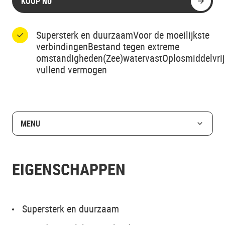
KOOP NU
Supersterk en duurzaamVoor de moeilijkste
verbindingenBestand tegen extreme
omstandigheden(Zee)watervastOplosmiddelvri
vullend vermogen
MENU
EIGENSCHAPPEN
Supersterk en duurzaam