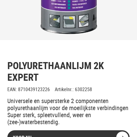
POLYURETHAANLIJM 2K
EXPERT
EAN
:
8710439123226
Artikelnr.
:
6302258
Universele en supersterke 2 componenten
polyurethaanlijm voor de moeilijkste verbindingen
Super sterk, spleetvullend, weer en
(zee-)waterbestendig.