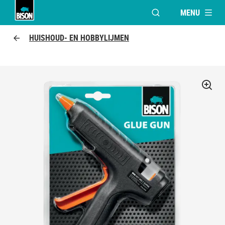
MENU
VENSTER OPENEN V
Bison Logo
HUISHOUD- EN HOBBYLIJMEN