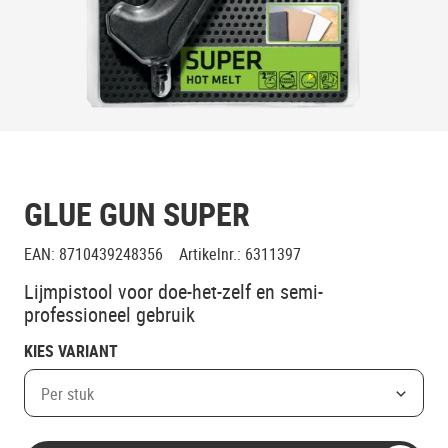
GLUE GUN SUPER
EAN
:
8710439248356
Artikelnr.
:
6311397
Lijmpistool voor doe-het-zelf en semi-
professioneel gebruik
KIES VARIANT
Per stuk