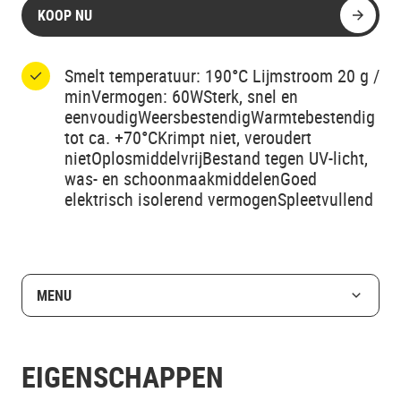
KOOP NU
Smelt temperatuur: 190°C Lijmstroom 20 g /
minVermogen: 60WSterk, snel en
eenvoudigWeersbestendigWarmtebestendig
tot ca. +70°CKrimpt niet, veroudert
nietOplosmiddelvrijBestand tegen UV-licht,
was- en schoonmaakmiddelenGoed
elektrisch isolerend vermogenSpleetvullend
MENU
EIGENSCHAPPEN