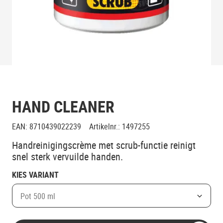
HAND CLEANER
EAN
:
8710439022239
Artikelnr.
:
1497255
Handreinigingscrème met scrub-functie reinigt
snel sterk vervuilde handen.
KIES VARIANT
Pot 500 ml