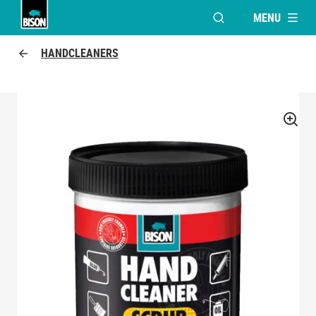
MENU
VENSTER OPENEN V
Bison Logo
HANDCLEANERS