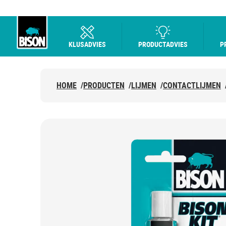
KLUSADVIES
PRODUCTADVIES
P
Bison Logo
HOME
/
PRODUCTEN
/
LIJMEN
/
CONTACTLIJMEN