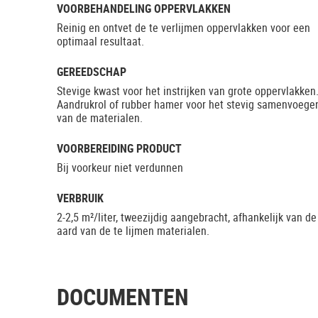
VOORBEHANDELING OPPERVLAKKEN
Reinig en ontvet de te verlijmen oppervlakken voor een
optimaal resultaat.
GEREEDSCHAP
Stevige kwast voor het instrijken van grote oppervlakken
Aandrukrol of rubber hamer voor het stevig samenvoege
van de materialen.
VOORBEREIDING PRODUCT
Bij voorkeur niet verdunnen
VERBRUIK
2-2,5 m²/liter, tweezijdig aangebracht, afhankelijk van de
aard van de te lijmen materialen.
DOCUMENTEN