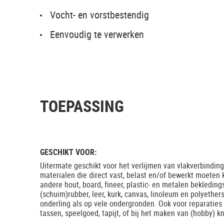
Vocht- en vorstbestendig
Eenvoudig te verwerken
TOEPASSING
GESCHIKT VOOR:
Uitermate geschikt voor het verlijmen van vlakverbindin
materialen die direct vast, belast en/of bewerkt moeten
andere hout, board, fineer, plastic- en metalen bekleding
(schuim)rubber, leer, kurk, canvas, linoleum en polyether
onderling als op vele ondergronden. Ook voor reparaties
tassen, speelgoed, tapijt, of bij het maken van (hobby) k