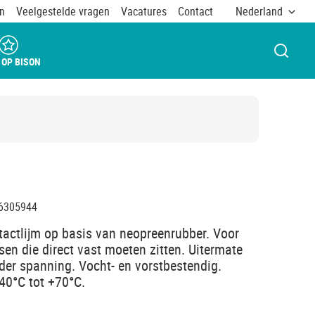
n
Veelgestelde vragen
Vacatures
Contact
Nederland
VENST
 OP BISON
6305944
ntactlijm op basis van neopreenrubber. Voor
sen die direct vast moeten zitten. Uitermate
der spanning. Vocht- en vorstbestendig.
40°C tot +70°C.