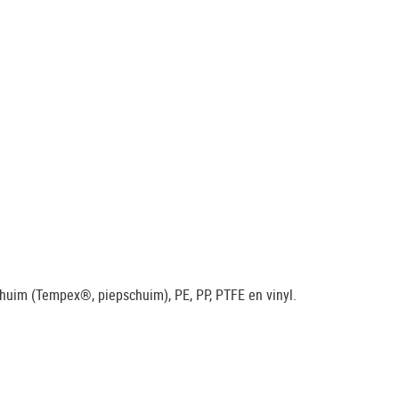
chuim (Tempex®, piepschuim), PE, PP, PTFE en vinyl.