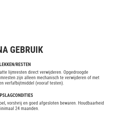
NA GEBRUIK
LEKKEN/RESTEN
atte lijmresten direct verwijderen. Opgedroogde
ijmresten zijn alleen mechanisch te verwijderen of met
en verfafbijtmiddel (vooraf testen).
PSLAGCONDITIES
oel, vorstvrij en goed afgesloten bewaren. Houdbaarheid
inimaal 24 maanden.