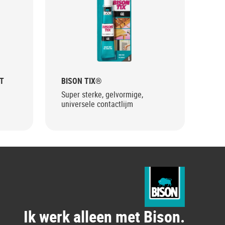
T
BISON TIX®
Super sterke, gelvormige,
universele contactlijm
Ik werk alleen met Bison.