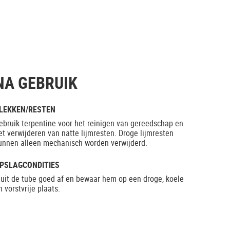
NA GEBRUIK
LEKKEN/RESTEN
ebruik terpentine voor het reinigen van gereedschap en
et verwijderen van natte lijmresten. Droge lijmresten
unnen alleen mechanisch worden verwijderd.
PSLAGCONDITIES
luit de tube goed af en bewaar hem op een droge, koele
n vorstvrije plaats.