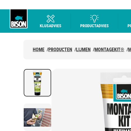
KLUSADVIES
PRODUCTADVIES
P
Bison Logo
HOME
/
PRODUCTEN
/
LIJMEN
/
MONTAGEKIT®
/
M