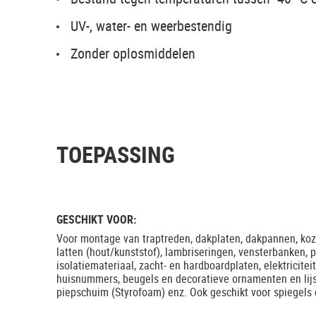
UV-, water- en weerbestendig
Zonder oplosmiddelen
TOEPASSING
GESCHIKT VOOR:
Voor montage van traptreden, dakplaten, dakpannen, kozi
latten (hout/kunststof), lambriseringen, vensterbanken, p
isolatiemateriaal, zacht- en hardboardplaten, elektricite
huisnummers, beugels en decoratieve ornamenten en lijs
piepschuim (Styrofoam) enz. Ook geschikt voor spiegels 