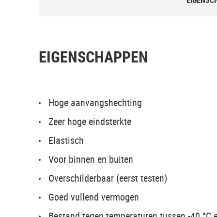
EIGENSC
EIGENSCHAPPEN
Hoge aanvangshechting
Zeer hoge eindsterkte
Elastisch
Voor binnen en buiten
Overschilderbaar (eerst testen)
Goed vullend vermogen
Bestand tegen temperaturen tussen -40 °C 