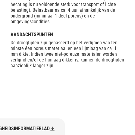
hechting is nu voldoende sterk voor transport of lichte
belasting). Belastbaar na ca. 4 uur, afhankelijk van de
ondergrond (minimaal 1 deel poreus) en de
omgevingscondities.
AANDACHTSPUNTEN
De droogtijden zijn gebaseerd op het verlijmen van ten
minste één poreus materiaal en een lijmlaag van ca. 1
mm dikte. Indien twee niet-poreuze materialen worden
verlijmd en/of de lijmlaag dikker is, kunnen de droogtijden
aanzienlijk langer zijn.
IGHEIDSINFORMATIEBLAD