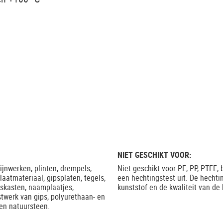
NIET GESCHIKT VOOR:
jnwerken, plinten, drempels,
Niet geschikt voor PE, PP, PTFE, 
laatmateriaal, gipsplaten, tegels,
een hechtingstest uit. De hechti
itskasten, naamplaatjes,
kunststof en de kwaliteit van de 
twerk van gips, polyurethaan- en
en natuursteen.