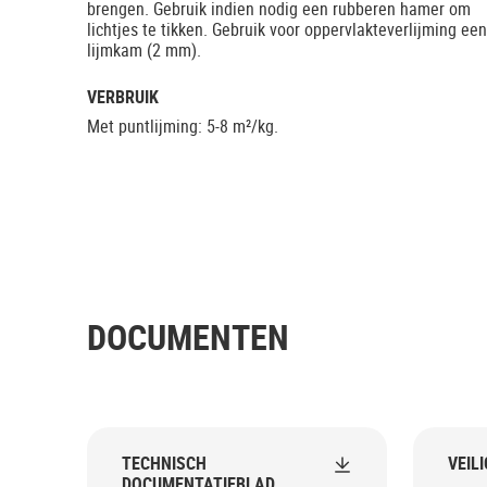
brengen. Gebruik indien nodig een rubberen hamer om
lichtjes te tikken. Gebruik voor oppervlakteverlijming een
lijmkam (2 mm).
VERBRUIK
Met puntlijming: 5-8 m²/kg.
DOCUMENTEN
TECHNISCH
VEIL
DOCUMENTATIEBLAD