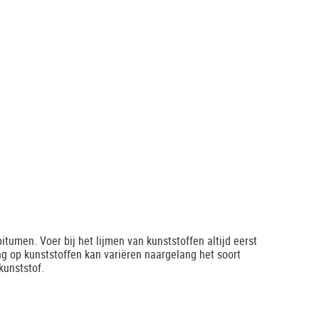
bitumen. Voer bij het lijmen van kunststoffen altijd eerst
ng op kunststoffen kan variëren naargelang het soort
kunststof.