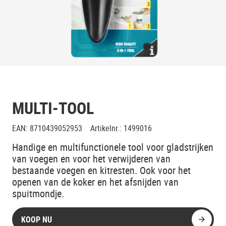
MULTI-TOOL
EAN
:
8710439052953
Artikelnr.
:
1499016
Handige en multifunctionele tool voor gladstrijken
van voegen en voor het verwijderen van
bestaande voegen en kitresten. Ook voor het
openen van de koker en het afsnijden van
spuitmondje.
KOOP NU