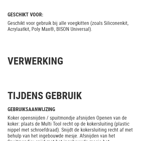
GESCHIKT VOOR:
Geschikt voor gebruik bij alle voegkitten (zoals Siliconenkit,
Acrylaatkit, Poly Max®, BISON Universal).
VERWERKING
TIJDENS GEBRUIK
GEBRUIKSAANWIJZING
Koker opensnijden / spuitmondje afsnijden Openen van de
koker: plaats de Multi Tool recht op de kokersluiting (plastic
nippel met schroefdraad). Snijdt de kokersluiting recht af met
behulp van het ingebouwde mesje. Afsnijden van het