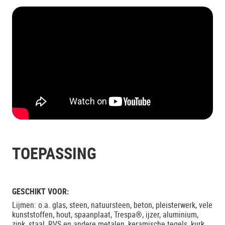
TOEPASSING
GESCHIKT VOOR:
Lijmen: o.a. glas, steen, natuursteen, beton, pleisterwerk, vele
kunststoffen, hout, spaanplaat, Trespa®, ijzer, aluminium,
zink, staal, RVS en andere metalen, keramische tegels, kurk