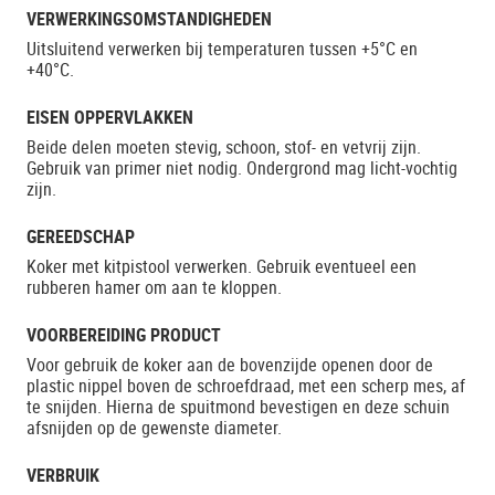
VERWERKINGSOMSTANDIGHEDEN
Uitsluitend verwerken bij temperaturen tussen +5°C en
+40°C.
EISEN OPPERVLAKKEN
Beide delen moeten stevig, schoon, stof- en vetvrij zijn.
Gebruik van primer niet nodig. Ondergrond mag licht-vochtig
zijn.
GEREEDSCHAP
Koker met kitpistool verwerken. Gebruik eventueel een
rubberen hamer om aan te kloppen.
VOORBEREIDING PRODUCT
Voor gebruik de koker aan de bovenzijde openen door de
plastic nippel boven de schroefdraad, met een scherp mes, af
te snijden. Hierna de spuitmond bevestigen en deze schuin
afsnijden op de gewenste diameter.
VERBRUIK