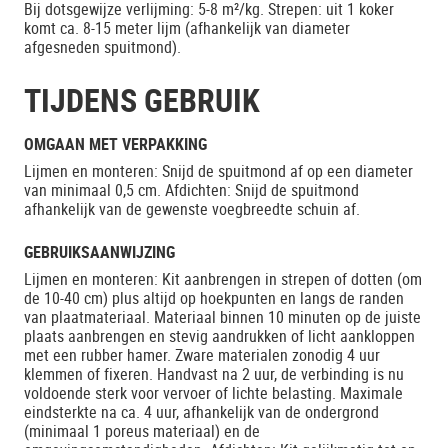
Bij dotsgewijze verlijming: 5-8 m²/kg. Strepen: uit 1 koker
komt ca. 8-15 meter lijm (afhankelijk van diameter
afgesneden spuitmond).
TIJDENS GEBRUIK
OMGAAN MET VERPAKKING
Lijmen en monteren: Snijd de spuitmond af op een diameter
van minimaal 0,5 cm. Afdichten: Snijd de spuitmond
afhankelijk van de gewenste voegbreedte schuin af.
GEBRUIKSAANWIJZING
Lijmen en monteren: Kit aanbrengen in strepen of dotten (om
de 10-40 cm) plus altijd op hoekpunten en langs de randen
van plaatmateriaal. Materiaal binnen 10 minuten op de juiste
plaats aanbrengen en stevig aandrukken of licht aankloppen
met een rubber hamer. Zware materialen zonodig 4 uur
klemmen of fixeren. Handvast na 2 uur, de verbinding is nu
voldoende sterk voor vervoer of lichte belasting. Maximale
eindsterkte na ca. 4 uur, afhankelijk van de ondergrond
(minimaal 1 poreus materiaal) en de