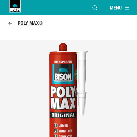
MENU
VENSTER OPENEN V
Bison Logo
POLY MAX®