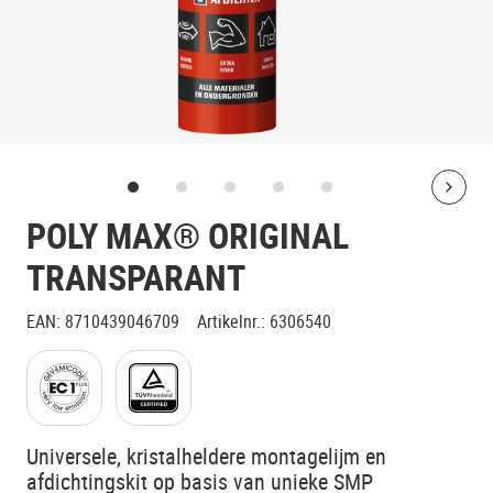
Bolt
POLY MAX® ORIGINAL
TRANSPARANT
EAN
:
8710439046709
Artikelnr.
:
6306540
Universele, kristalheldere montagelijm en
afdichtingskit op basis van unieke SMP