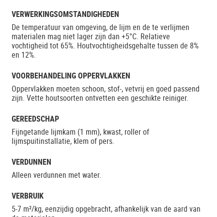
VERWERKINGSOMSTANDIGHEDEN
De temperatuur van omgeving, de lijm en de te verlijmen
materialen mag niet lager zijn dan +5°C. Relatieve
vochtigheid tot 65%. Houtvochtigheidsgehalte tussen de 8%
en 12%.
VOORBEHANDELING OPPERVLAKKEN
Oppervlakken moeten schoon, stof-, vetvrij en goed passend
zijn. Vette houtsoorten ontvetten een geschikte reiniger.
GEREEDSCHAP
Fijngetande lijmkam (1 mm), kwast, roller of
lijmspuitinstallatie, klem of pers.
VERDUNNEN
Alleen verdunnen met water.
VERBRUIK
5-7 m²/kg, eenzijdig opgebracht, afhankelijk van de aard van