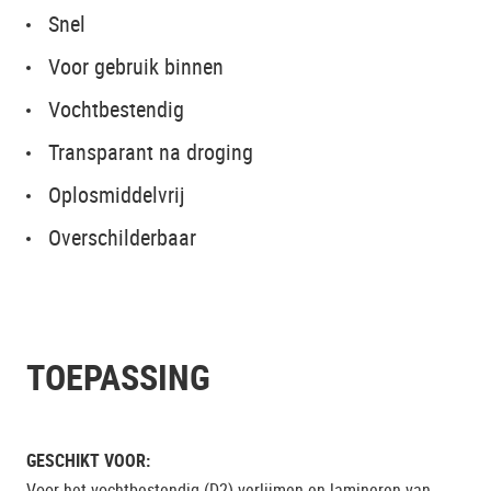
Snel
Voor gebruik binnen
Vochtbestendig
Transparant na droging
Oplosmiddelvrij
Overschilderbaar
TOEPASSING
GESCHIKT VOOR:
Voor het vochtbestendig (D2) verlijmen en lamineren van