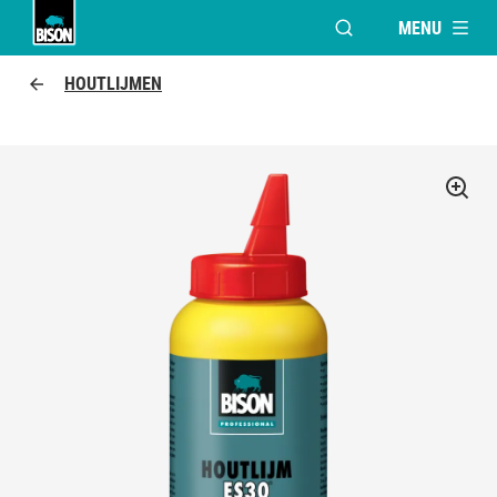
MENU
VENSTER OPENEN V
Bison Logo
HOUTLIJMEN