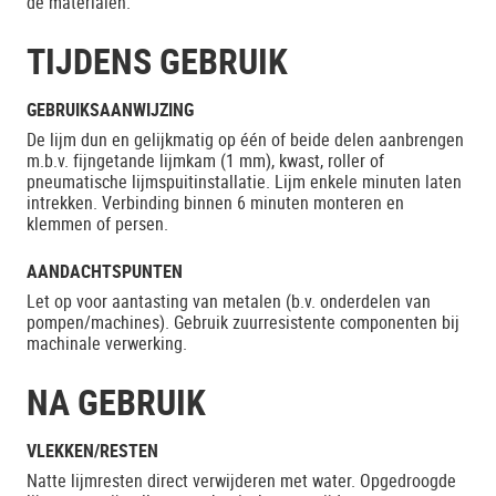
de materialen.
TIJDENS GEBRUIK
GEBRUIKSAANWIJZING
De lijm dun en gelijkmatig op één of beide delen aanbrengen
m.b.v. fijngetande lijmkam (1 mm), kwast, roller of
pneumatische lijmspuitinstallatie. Lijm enkele minuten laten
intrekken. Verbinding binnen 6 minuten monteren en
klemmen of persen.
AANDACHTSPUNTEN
Let op voor aantasting van metalen (b.v. onderdelen van
pompen/machines). Gebruik zuurresistente componenten bij
machinale verwerking.
NA GEBRUIK
VLEKKEN/RESTEN
Natte lijmresten direct verwijderen met water. Opgedroogde