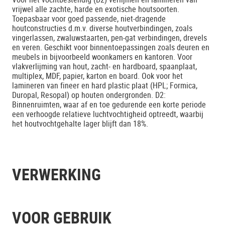
vrijwel alle zachte, harde en exotische houtsoorten.
Toepasbaar voor goed passende, niet-dragende
houtconstructies d.m.v. diverse houtverbindingen, zoals
vingerlassen, zwaluwstaarten, pen-gat verbindingen, drevels
en veren. Geschikt voor binnentoepassingen zoals deuren en
meubels in bijvoorbeeld woonkamers en kantoren. Voor
vlakverlijming van hout, zacht- en hardboard, spaanplaat,
multiplex, MDF, papier, karton en board. Ook voor het
lamineren van fineer en hard plastic plaat (HPL; Formica,
Duropal, Resopal) op houten ondergronden. D2:
Binnenruimten, waar af en toe gedurende een korte periode
een verhoogde relatieve luchtvochtigheid optreedt, waarbij
het houtvochtgehalte lager blijft dan 18%.
VERWERKING
VOOR GEBRUIK