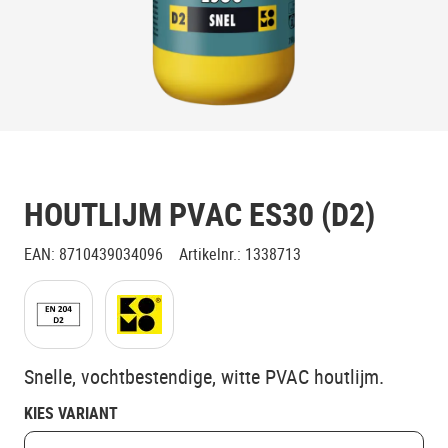
HOUTLIJM PVAC ES30 (D2)
EAN
:
8710439034096
Artikelnr.
:
1338713
Snelle, vochtbestendige, witte PVAC houtlijm.
KIES VARIANT