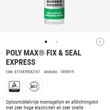
Bolt
POLY MAX® FIX & SEAL
EXPRESS
EAN
:
8710439042107
Artikelnr.
:
1490919
Oplosmiddelvrije montagelijm en afdichtingskit
met zeer hoge elasticiteit en zeer snelle