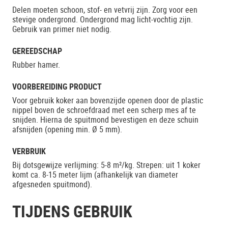
Delen moeten schoon, stof- en vetvrij zijn. Zorg voor een
stevige ondergrond. Ondergrond mag licht-vochtig zijn.
Gebruik van primer niet nodig.
GEREEDSCHAP
Rubber hamer.
VOORBEREIDING PRODUCT
Voor gebruik koker aan bovenzijde openen door de plastic
nippel boven de schroefdraad met een scherp mes af te
snijden. Hierna de spuitmond bevestigen en deze schuin
afsnijden (opening min. Ø 5 mm).
VERBRUIK
Bij dotsgewijze verlijming: 5-8 m²/kg. Strepen: uit 1 koker
komt ca. 8-15 meter lijm (afhankelijk van diameter
afgesneden spuitmond).
TIJDENS GEBRUIK