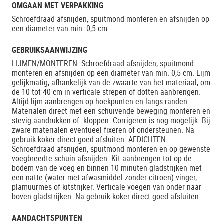
OMGAAN MET VERPAKKING
Schroefdraad afsnijden, spuitmond monteren en afsnijden op
een diameter van min. 0,5 cm.
GEBRUIKSAANWIJZING
LIJMEN/MONTEREN: Schroefdraad afsnijden, spuitmond
monteren en afsnijden op een diameter van min. 0,5 cm. Lijm
gelijkmatig, afhankelijk van de zwaarte van het materiaal, om
de 10 tot 40 cm in verticale strepen of dotten aanbrengen.
Altijd lijm aanbrengen op hoekpunten en langs randen.
Materialen direct met een schuivende beweging monteren en
stevig aandrukken of -kloppen. Corrigeren is nog mogelijk. Bij
zware materialen eventueel fixeren of ondersteunen. Na
gebruik koker direct goed afsluiten. AFDICHTEN:
Schroefdraad afsnijden, spuitmond monteren en op gewenste
voegbreedte schuin afsnijden. Kit aanbrengen tot op de
bodem van de voeg en binnen 10 minuten gladstrijken met
een natte (water met afwasmiddel zonder citroen) vinger,
plamuurmes of kitstrijker. Verticale voegen van onder naar
boven gladstrijken. Na gebruik koker direct goed afsluiten.
AANDACHTSPUNTEN