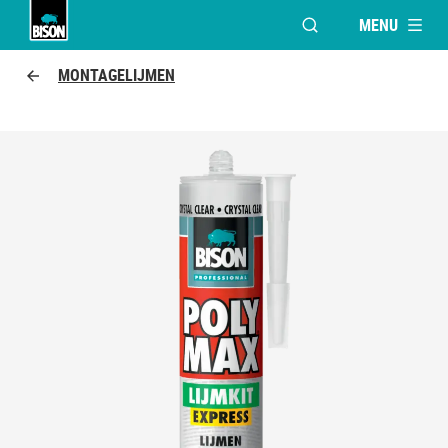
MENU
VENSTER OPENEN V
Bison Logo
MONTAGELIJMEN