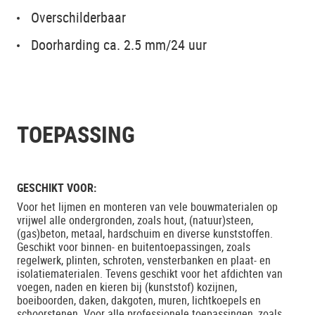
Overschilderbaar
Doorharding ca. 2.5 mm/24 uur
TOEPASSING
GESCHIKT VOOR:
Voor het lijmen en monteren van vele bouwmaterialen op
vrijwel alle ondergronden, zoals hout, (natuur)steen,
(gas)beton, metaal, hardschuim en diverse kunststoffen.
Geschikt voor binnen- en buitentoepassingen, zoals
regelwerk, plinten, schroten, vensterbanken en plaat- en
isolatiematerialen. Tevens geschikt voor het afdichten van
voegen, naden en kieren bij (kunststof) kozijnen,
boeiboorden, daken, dakgoten, muren, lichtkoepels en
schoorstenen. Voor alle professionele toepassingen, zoals