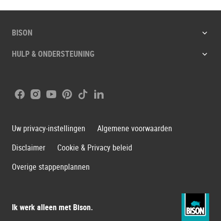
BISON
HULP & ONDERSTEUNING
Facebook
Instagram
Youtube
Pinterest
Tiktok
LinkedIn
Uw privacy-instellingen
Algemene voorwaarden
Disclaimer
Cookie & Privacy beleid
Overige stappenplannen
Ik werk alleen met Bison.