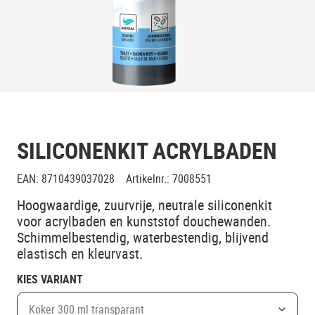
SILICONENKIT ACRYLBADEN
EAN
:
8710439037028
Artikelnr.
:
7008551
Hoogwaardige, zuurvrije, neutrale siliconenkit
voor acrylbaden en kunststof douchewanden.
Schimmelbestendig, waterbestendig, blijvend
elastisch en kleurvast.
KIES VARIANT
Koker 300 ml transparant