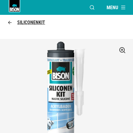
MENU
VENSTER OPENEN V
Bison Logo
SILICONENKIT