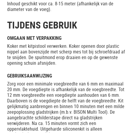
Inhoud geschikt voor ca. 8-15 meter (afhankelijk van de
diameter van de voeg).
TIJDENS GEBRUIK
OMGAAN MET VERPAKKING
Koker met kitpistool verwerken. Koker openen door plastic
nippel aan bovenzijde met scherp mes tot bij schroefdraad af
te snijden. De spuitmond erop draaien en op de gewenste
opening schuin afsnijden.
GEBRUIKSAANWIJZING
Zorg voor een minimale voegbreedte van 6 mm en maximaal
20 mm. De voegdiepte is afhankelijk van de voegbreedte. Tot
12 mm voegbreedte een voegdiepte aanhouden van 6 mm.
Daarboven is de voegdiepte de helft van de voegbreedte. Kit
gelijkmatig aanbrengen en binnen 10 minuten met een milde
zeepoplossing gladstrijken (m.b.v. BISON Multi Tool). De
aangebrachte schilderstape direct na gladstrijken
verwijderen. Na ca. 15 minuten vormt zich een
oppervlaktehuid. Uitgeharde siliconenkit is alleen