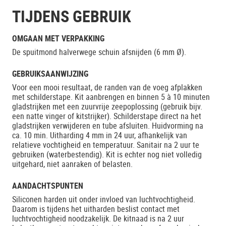
TIJDENS GEBRUIK
OMGAAN MET VERPAKKING
De spuitmond halverwege schuin afsnijden (6 mm Ø).
GEBRUIKSAANWIJZING
Voor een mooi resultaat, de randen van de voeg afplakken
met schilderstape. Kit aanbrengen en binnen 5 à 10 minuten
gladstrijken met een zuurvrije zeepoplossing (gebruik bijv.
een natte vinger of kitstrijker). Schilderstape direct na het
gladstrijken verwijderen en tube afsluiten. Huidvorming na
ca. 10 min. Uitharding 4 mm in 24 uur, afhankelijk van
relatieve vochtigheid en temperatuur. Sanitair na 2 uur te
gebruiken (waterbestendig). Kit is echter nog niet volledig
uitgehard, niet aanraken of belasten.
AANDACHTSPUNTEN
Siliconen harden uit onder invloed van luchtvochtigheid.
Daarom is tijdens het uitharden beslist contact met
luchtvochtigheid noodzakelijk. De kitnaad is na 2 uur