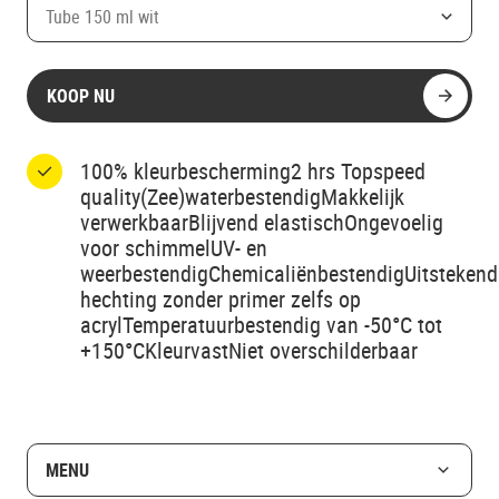
Tube 150 ml wit
KOOP NU
100% kleurbescherming2 hrs Topspeed
quality(Zee)waterbestendigMakkelijk
verwerkbaarBlijvend elastischOngevoelig
voor schimmelUV- en
weerbestendigChemicaliënbestendigUitstekend
hechting zonder primer zelfs op
acrylTemperatuurbestendig van -50°C tot
+150°CKleurvastNiet overschilderbaar
MENU