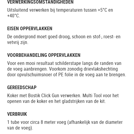
VERWERKINGSOMSTANDIGHEDEN
Uitsluitend verwerken bij temperaturen tussen +5°C en
+40°C.
EISEN OPPERVLAKKEN
De ondergrond moet goed droog, schoon en stof-, roest- en
vetvrij zijn.
VOORBEHANDELING OPPERVLAKKEN
Voor een mooi resultaat schilderstape langs de randen van
de voeg aanbrengen. Voorkom zonodig drievlakshechting
door opvulschuimsnoer of PE folie in de voeg aan te brengen.
GEREEDSCHAP
Koker met Bostik Click Gun verwerken. Multi Tool voor het
openen van de koker en het gladstrijken van de kit.
VERBRUIK
1 tube voor circa 8 meter voeg (afhankelijk van de diameter
van de voeg).