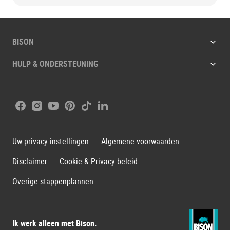
BISON
HULP & ONDERSTEUNING
Facebook
Instagram
Youtube
Pinterest
Tiktok
LinkedIn
Uw privacy-instellingen
Algemene voorwaarden
Disclaimer
Cookie & Privacy beleid
Overige stappenplannen
Ik werk alleen met Bison.