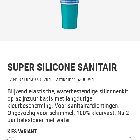
SUPER SILICONE SANITAIR
EAN
:
8710439231204
Artikelnr.
:
6300994
Blijvend elastische, waterbestendige siliconenkit
op azijnzuur basis met langdurige
kleurbescherming. Voor sanitairafdichtingen.
Ongevoelig voor schimmel. 100% kleurvast. Na 2
uur belastbaar met water.
KIES VARIANT