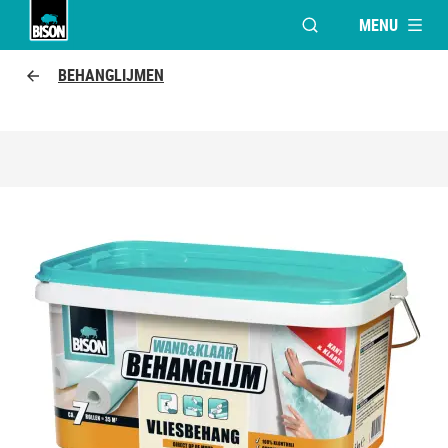
MENU
VENSTER OPENEN V
Bison Logo
BEHANGLIJMEN