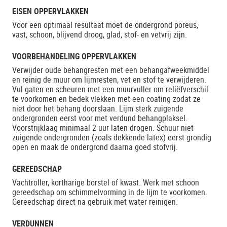
EISEN OPPERVLAKKEN
Voor een optimaal resultaat moet de ondergrond poreus,
vast, schoon, blijvend droog, glad, stof- en vetvrij zijn.
VOORBEHANDELING OPPERVLAKKEN
Verwijder oude behangresten met een behangafweekmiddel
en reinig de muur om lijmresten, vet en stof te verwijderen.
Vul gaten en scheuren met een muurvuller om reliëfverschil
te voorkomen en bedek vlekken met een coating zodat ze
niet door het behang doorslaan. Lijm sterk zuigende
ondergronden eerst voor met verdund behangplaksel.
Voorstrijklaag minimaal 2 uur laten drogen. Schuur niet
zuigende ondergronden (zoals dekkende latex) eerst grondig
open en maak de ondergrond daarna goed stofvrij.
GEREEDSCHAP
Vachtroller, kortharige borstel of kwast. Werk met schoon
gereedschap om schimmelvorming in de lijm te voorkomen.
Gereedschap direct na gebruik met water reinigen.
VERDUNNEN