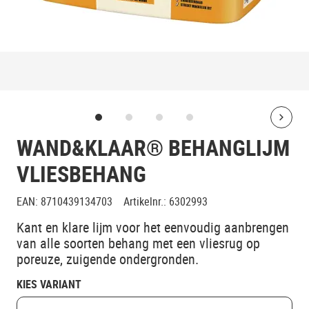
Bolt
WAND&KLAAR® BEHANGLIJM
VLIESBEHANG
EAN
:
8710439134703
Artikelnr.
:
6302993
Kant en klare lijm voor het eenvoudig aanbrengen
van alle soorten behang met een vliesrug op
poreuze, zuigende ondergronden.
KIES VARIANT