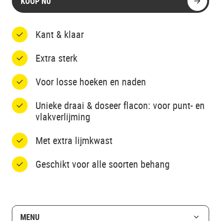
KOOP NU
Kant & klaar
Extra sterk
Voor losse hoeken en naden
Unieke draai & doseer flacon: voor punt- en
vlakverlijming
Met extra lijmkwast
Geschikt voor alle soorten behang
MENU