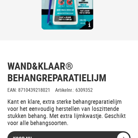
WAND&KLAAR®
BEHANGREPARATIELIJM
EAN
:
8710439218021
Artikelnr.
:
6309352
Kant en klare, extra sterke behangreparatielijm
voor het eenvoudig herstellen van loszittende
stukken behang. Met extra lijmkwastje. Geschikt
voor alle behangsoorten.