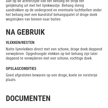
aan op de achterzijde van het behang en strijk het
gelijkmatig uit met het lijmkwastje. Behang stevig
aandrukken op de ondergrond en eventuele luchtbellen onder
het behang met een kunststof behangspatel of droge doek
wegstrijken van binnen naar buiten.
NA GEBRUIK
VLEKKEN/RESTEN
Natte lijmvlekken direct met een schone, droge doek deppend
verwijderen. Opgedroogde vlekken op het behang zijn later
deppend te verwijderen met een schone, vochtige doek.
OPSLAGCONDITIES
Goed afgesloten bewaren op een droge, koele en vorstvrije
plaats.
DOCUMENTEN