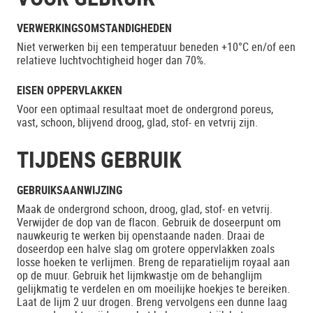
VERWERKINGSOMSTANDIGHEDEN
Niet verwerken bij een temperatuur beneden +10°C en/of een
relatieve luchtvochtigheid hoger dan 70%.
EISEN OPPERVLAKKEN
Voor een optimaal resultaat moet de ondergrond poreus,
vast, schoon, blijvend droog, glad, stof- en vetvrij zijn.
TIJDENS GEBRUIK
GEBRUIKSAANWIJZING
Maak de ondergrond schoon, droog, glad, stof- en vetvrij.
Verwijder de dop van de flacon. Gebruik de doseerpunt om
nauwkeurig te werken bij openstaande naden. Draai de
doseerdop een halve slag om grotere oppervlakken zoals
losse hoeken te verlijmen. Breng de reparatielijm royaal aan
op de muur. Gebruik het lijmkwastje om de behanglijm
gelijkmatig te verdelen en om moeilijke hoekjes te bereiken.
Laat de lijm 2 uur drogen. Breng vervolgens een dunne laag