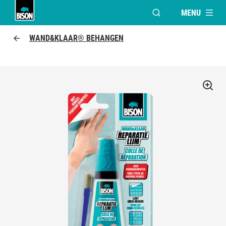
MENU
VENSTER OPENEN V
Bison Logo
WAND&KLAAR® BEHANGEN