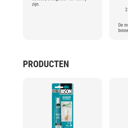
zijn.
De ma
binne
PRODUCTEN