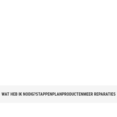
WAT HEB IK NODIG?
STAPPENPLAN
PRODUCTEN
MEER REPARATIES