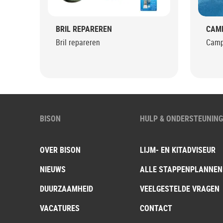
BRIL REPAREREN
CAM
Bril repareren
Camp
BISON
HULP & ONDERSTEUNIN
OVER BISON
LIJM- EN KITADVISEUR
NIEUWS
ALLE STAPPENPLANNEN
DUURZAAMHEID
VEELGESTELDE VRAGEN
VACATURES
CONTACT