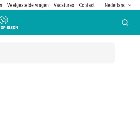
n
Veelgestelde vragen
Vacatures
Contact
Nederland
VENST
 OP BISON