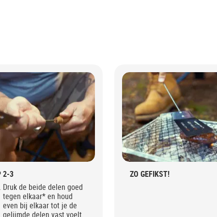
 2-3
ZO GEFIKST!
Druk de beide delen goed
tegen elkaar* en houd
even bij elkaar tot je de
gelijmde delen vast voelt