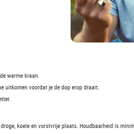
 de warme kraan.
be uitkomen voordat je de dop erop draait.
tter.
droge, koele en vorstvrije plaats. Houdbaarheid is min