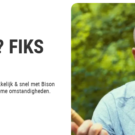
 FIKS
kelijk & snel met Bison
reme omstandigheden.