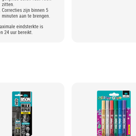
zitten.
Correcties zijn binnen 5
minuten aan te brengen.
ximale eindsterkte is
n 24 uur bereikt.