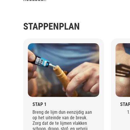
STAPPENPLAN
STAP 1
STAP
Breng de lijm dun eenzijdig aan
op het uiteinde van de breuk.
Zorg dat de te lijmen vlakken
schoon, droog, stof- en vetvrij