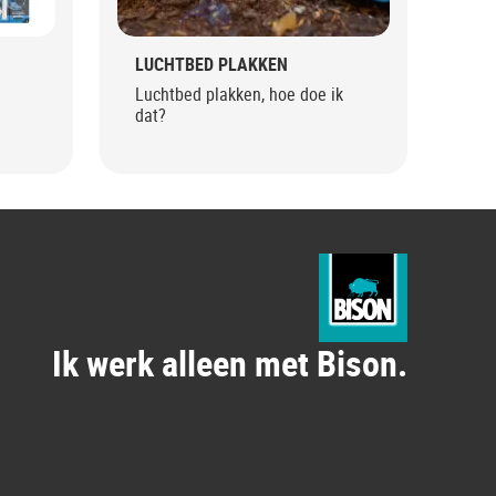
LUCHTBED PLAKKEN
MA
Luchtbed plakken, hoe doe ik
Max
dat?
Ik werk alleen met Bison.