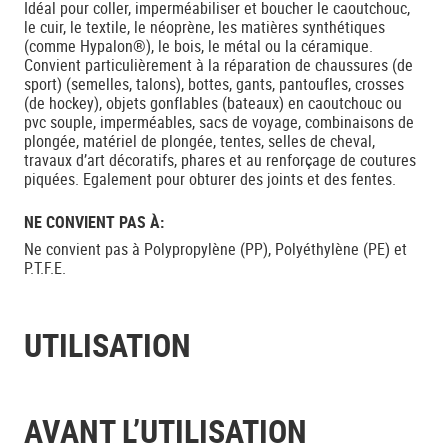
Idéal pour coller, imperméabiliser et boucher le caoutchouc,
le cuir, le textile, le néoprène, les matières synthétiques
(comme Hypalon®), le bois, le métal ou la céramique.
Convient particulièrement à la réparation de chaussures (de
sport) (semelles, talons), bottes, gants, pantoufles, crosses
(de hockey), objets gonflables (bateaux) en caoutchouc ou
pvc souple, imperméables, sacs de voyage, combinaisons de
plongée, matériel de plongée, tentes, selles de cheval,
travaux d’art décoratifs, phares et au renforçage de coutures
piquées. Egalement pour obturer des joints et des fentes.
NE CONVIENT PAS À:
Ne convient pas à Polypropylène (PP), Polyéthylène (PE) et
P.T.F.E.
UTILISATION
AVANT L’UTILISATION