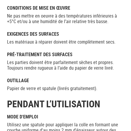
CONDITIONS DE MISE EN ŒUVRE
Ne pas mettre en oeuvre à des températures inférieures à
+5°C et/ou à une humidité de l’air relative très basse.
EXIGENCES DES SURFACES
Les matériaux à réparer doivent être complètement secs.
PRÉ-TRAITEMENT DES SURFACES
Les parties doivent être parfaitement sèches et propres.
Toujours rendre rugueux à l’aide du papier de verre livré.
OUTILLAGE
Papier de verre et spatule (livrés gratuitement).
PENDANT L’UTILISATION
MODE D'EMPLOI
Utilisez une spatule pour appliquer la colle en formant une
couche uniforme d'au moins 2 mm d'épaisseur autour des