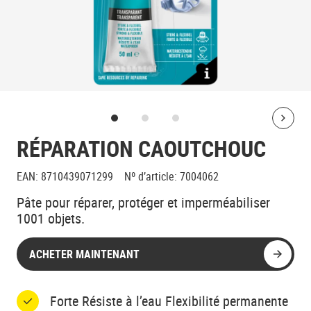
Bolt
RÉPARATION CAOUTCHOUC
EAN
:
8710439071299
Nº d’article
:
7004062
Pâte pour réparer, protéger et imperméabiliser
1001 objets.
ACHETER MAINTENANT
Forte Résiste à l’eau Flexibilité permanente