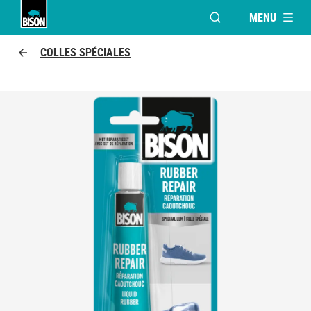
MENU
OUVRIR LA FENÊTR
Bison logo
COLLES SPÉCIALES