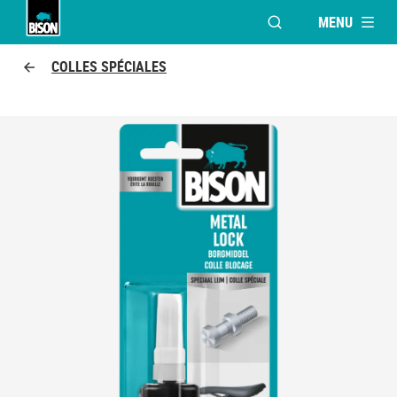
MENU
OUVRIR LA FENÊTR
Bison logo
COLLES SPÉCIALES