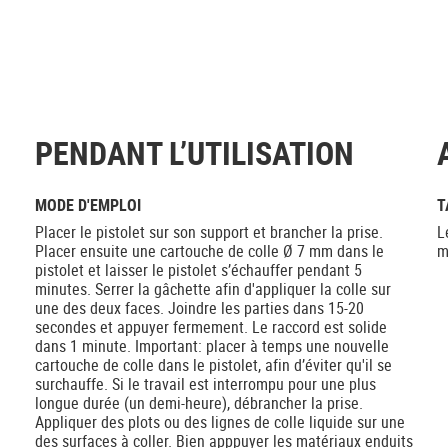
PENDANT L’UTILISATION
MODE D'EMPLOI
T
Placer le pistolet sur son support et brancher la prise.
L
Placer ensuite une cartouche de colle Ø 7 mm dans le
m
pistolet et laisser le pistolet s’échauffer pendant 5
minutes. Serrer la gâchette afin d'appliquer la colle sur
une des deux faces. Joindre les parties dans 15-20
secondes et appuyer fermement. Le raccord est solide
dans 1 minute. Important: placer à temps une nouvelle
cartouche de colle dans le pistolet, afin d’éviter qu'il se
surchauffe. Si le travail est interrompu pour une plus
longue durée (un demi-heure), débrancher la prise.
Appliquer des plots ou des lignes de colle liquide sur une
des surfaces à coller. Bien apppuyer les matériaux enduits