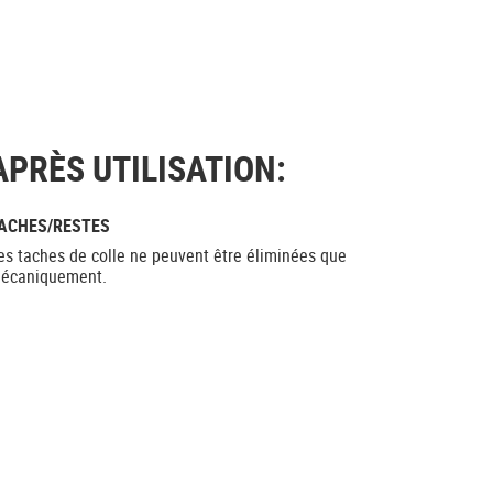
APRÈS UTILISATION:
ACHES/RESTES
es taches de colle ne peuvent être éliminées que
écaniquement.