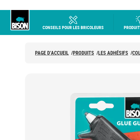
CONSEILS POUR LES BRICOLEURS
PRODUIT
Bison logo
PAGE D’ACCUEIL
/
PRODUITS
/
LES ADHÉSIFS
/
CO