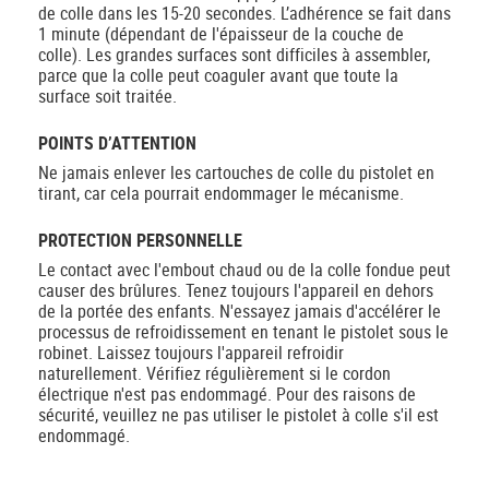
de colle dans les 15-20 secondes. L’adhérence se fait dans
1 minute (dépendant de l'épaisseur de la couche de
colle). Les grandes surfaces sont difficiles à assembler,
parce que la colle peut coaguler avant que toute la
surface soit traitée.
POINTS D’ATTENTION
Ne jamais enlever les cartouches de colle du pistolet en
tirant, car cela pourrait endommager le mécanisme.
PROTECTION PERSONNELLE
Le contact avec l'embout chaud ou de la colle fondue peut
causer des brûlures. Tenez toujours l'appareil en dehors
de la portée des enfants. N'essayez jamais d'accélérer le
processus de refroidissement en tenant le pistolet sous le
robinet. Laissez toujours l'appareil refroidir
naturellement. Vérifiez régulièrement si le cordon
électrique n'est pas endommagé. Pour des raisons de
sécurité, veuillez ne pas utiliser le pistolet à colle s'il est
endommagé.