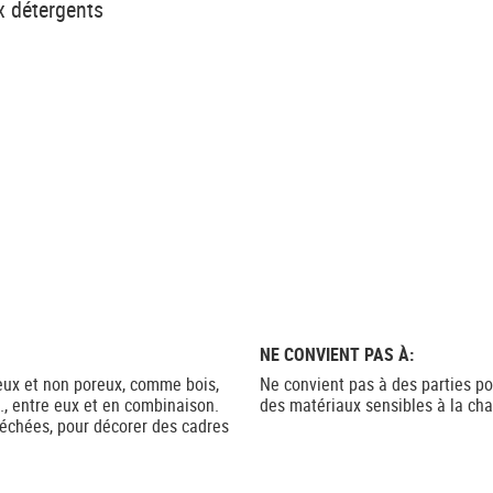
ux détergents
NE CONVIENT PAS À:
ux et non poreux, comme bois,
Ne convient pas à des parties po
c., entre eux et en combinaison.
des matériaux sensibles à la cha
séchées, pour décorer des cadres