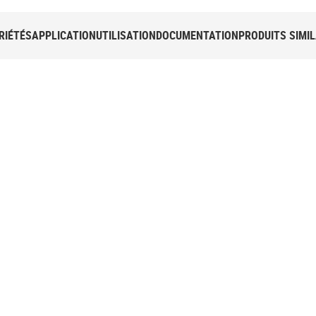
RIÉTÉS
APPLICATION
UTILISATION
DOCUMENTATION
PRODUITS SIMIL