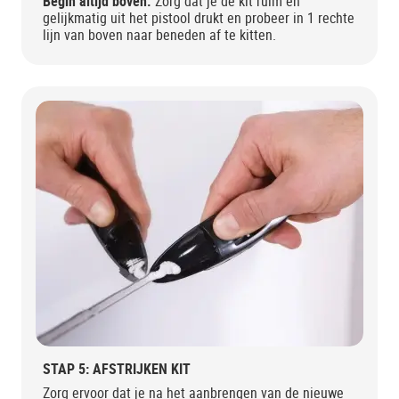
Begin altijd boven.
Zorg dat je de kit ruim en
gelijkmatig uit het pistool drukt en probeer in 1 rechte
lijn van boven naar beneden af te kitten.
STAP 5: AFSTRIJKEN KIT
Zorg ervoor dat je na het aanbrengen van de nieuwe