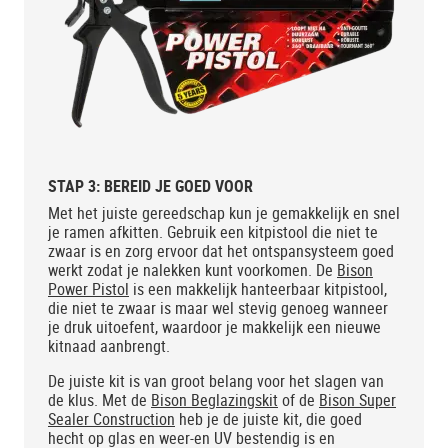
STAP 3: BEREID JE GOED VOOR
Met het juiste gereedschap kun je gemakkelijk en snel
je ramen afkitten. Gebruik een kitpistool die niet te
zwaar is en zorg ervoor dat het ontspansysteem goed
werkt zodat je nalekken kunt voorkomen. De
Bison
Power Pistol
is een makkelijk hanteerbaar kitpistool,
die niet te zwaar is maar wel stevig genoeg wanneer
je druk uitoefent, waardoor je makkelijk een nieuwe
kitnaad aanbrengt.
De juiste kit is van groot belang voor het slagen van
de klus. Met de
Bison Beglazingskit
of de
Bison Super
Sealer Construction
heb je de juiste kit, die goed
hecht op glas en weer-en UV bestendig is en