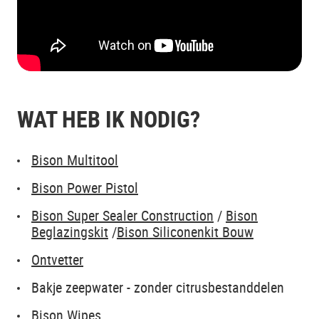
WAT HEB IK NODIG?
Bison Multitool
Bison Power Pistol
Bison Super Sealer Construction
/
Bison
Beglazingskit
/
Bison Siliconenkit Bouw
Ontvetter
Bakje zeepwater - zonder citrusbestanddelen
Bison Wipes