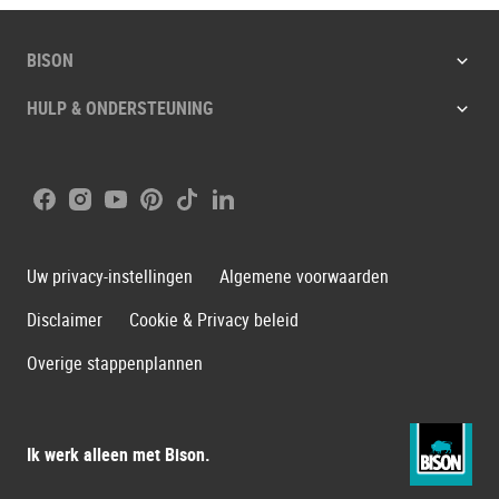
BISON
HULP & ONDERSTEUNING
Facebook
Instagram
Youtube
Pinterest
Tiktok
LinkedIn
Uw privacy-instellingen
Algemene voorwaarden
Disclaimer
Cookie & Privacy beleid
Overige stappenplannen
Ik werk alleen met Bison.